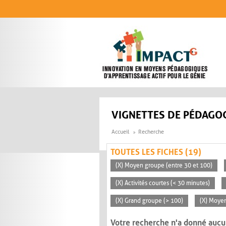
Aller au contenu principal
VIGNETTES DE PÉDAGOG
Accueil
Recherche
TOUTES LES FICHES (19)
(X) Moyen groupe (entre 30 et 100)
(X) Activités courtes (< 30 minutes)
(X) Grand groupe (> 100)
(X) Moye
Votre recherche n'a donné aucu