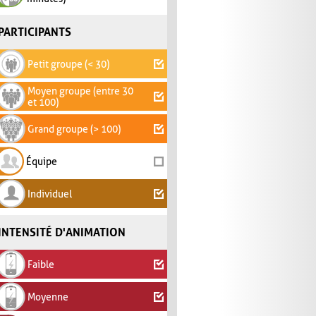
PARTICIPANTS
Petit groupe (< 30)
Moyen groupe (entre 30
et 100)
Grand groupe (> 100)
Équipe
Individuel
INTENSITÉ D'ANIMATION
Faible
Moyenne