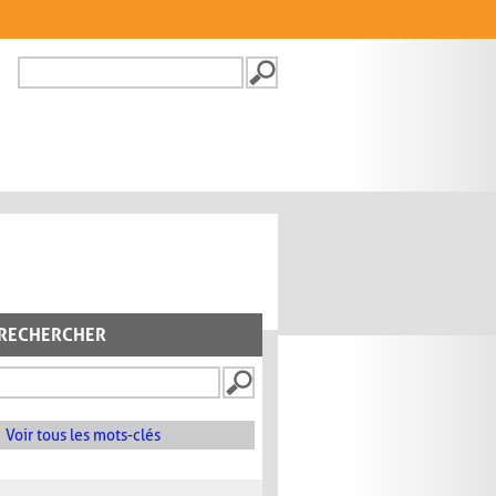
Recherche
FORMULAIRE DE
RECHERCHE
RECHERCHER
Voir tous les mots-clés