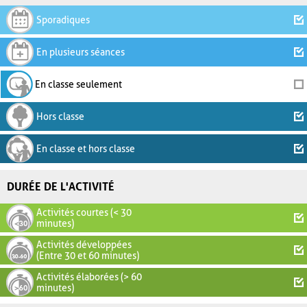
Sporadiques
En plusieurs séances
En classe seulement
Hors classe
En classe et hors classe
DURÉE DE L'ACTIVITÉ
Activités courtes (< 30
minutes)
Activités développées
(Entre 30 et 60 minutes)
Activités élaborées (> 60
minutes)