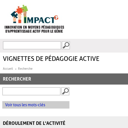
Aller au contenu principal
Recherche
FORMULAIRE DE
RECHERCHE
VIGNETTES DE PÉDAGOGIE ACTIVE
Accueil
Recherche
RECHERCHER
Voir tous les mots-clés
DÉROULEMENT DE L'ACTIVITÉ