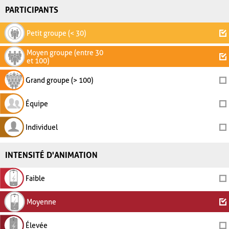
PARTICIPANTS
Petit groupe (< 30)
Moyen groupe (entre 30
et 100)
Grand groupe (> 100)
Équipe
Individuel
INTENSITÉ D'ANIMATION
Faible
Moyenne
Élevée