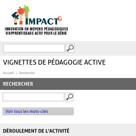
Aller au contenu principal
Recherche
FORMULAIRE DE
RECHERCHE
VIGNETTES DE PÉDAGOGIE ACTIVE
Accueil
Recherche
RECHERCHER
Voir tous les mots-clés
DÉROULEMENT DE L'ACTIVITÉ