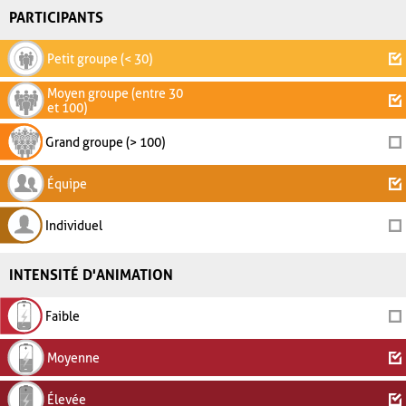
PARTICIPANTS
Petit groupe (< 30)
Moyen groupe (entre 30
et 100)
Grand groupe (> 100)
Équipe
Individuel
INTENSITÉ D'ANIMATION
Faible
Moyenne
Élevée