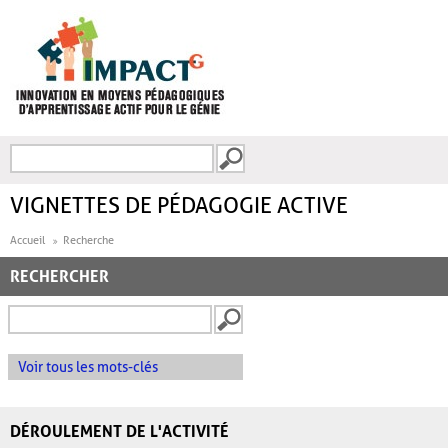
Aller au contenu principal
Recherche
FORMULAIRE DE
RECHERCHE
VIGNETTES DE PÉDAGOGIE ACTIVE
Accueil
Recherche
RECHERCHER
Voir tous les mots-clés
DÉROULEMENT DE L'ACTIVITÉ