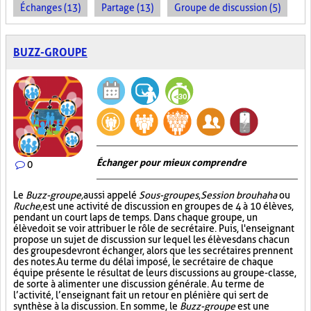
Échanges (13)
Partage (13)
Groupe de discussion (5)
BUZZ-GROUPE
Échanger pour mieux comprendre
0
Le
Buzz-groupe,
aussi appelé
Sous-groupes
,
Session brouhaha
ou
Ruche,
est une activité de discussion en groupes de 4 à 10 élèves,
pendant un court laps de temps. Dans chaque groupe, un
élève doit se voir attribuer le rôle de secrétaire. Puis, l'enseignant
propose un sujet de discussion sur lequel les élèves dans chacun
des groupes devront échanger, alors que les secrétaires prennent
des notes. Au terme du délai imposé, le secrétaire de chaque
équipe présente le résultat de leurs discussions au groupe-classe,
de sorte à alimenter une discussion générale. Au terme de
l’activité, l’enseignant fait un retour en plénière qui sert de
synthèse à la discussion. En somme, le
Buzz-groupe
est une