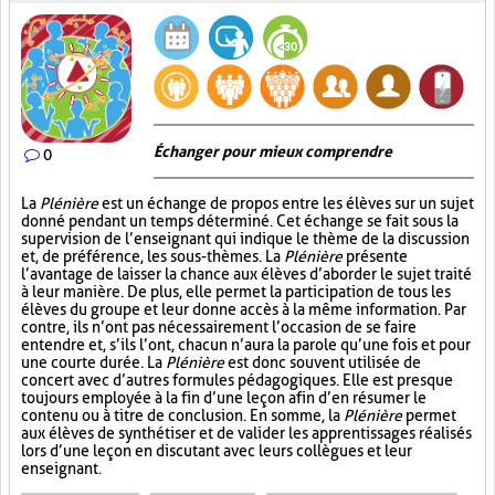
Échanger pour mieux comprendre
0
La
Plénière
est un échange de propos entre les élèves sur un sujet
donné pendant un temps déterminé. Cet échange se fait sous la
supervision de l’enseignant qui indique le thème de la discussion
et, de préférence, les sous-thèmes. La
Plénière
présente
l’avantage de laisser la chance aux élèves d’aborder le sujet traité
à leur manière. De plus, elle permet la participation de tous les
élèves du groupe et leur donne accès à la même information. Par
contre, ils n’ont pas nécessairement l’occasion de se faire
entendre et, s’ils l’ont, chacun n’aura la parole qu’une fois et pour
une courte durée. La
Plénière
est donc souvent utilisée de
concert avec d’autres formules pédagogiques. Elle est presque
toujours employée à la fin d’une leçon afin d’en résumer le
contenu ou à titre de conclusion. En somme, la
Plénière
permet
aux élèves de synthétiser et de valider les apprentissages réalisés
lors d’une leçon en discutant avec leurs collègues et leur
enseignant.