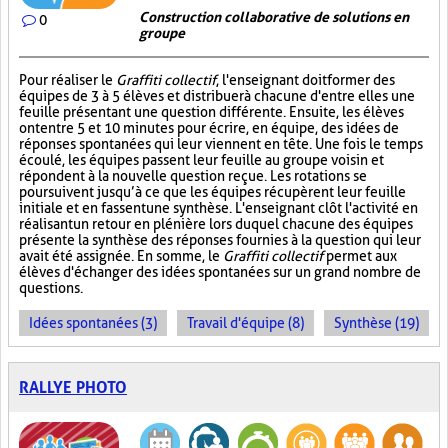
Construction collaborative de solutions en
0
groupe
Pour réaliser le
Graffiti collectif
, l'enseignant doit former des
équipes de 3 à 5 élèves et distribuer à chacune d'entre elles une
feuille présentant une question différente. Ensuite, les élèves
ont entre 5 et 10 minutes pour écrire, en équipe, des idées de
réponses spontanées qui leur viennent en tête. Une fois le temps
écoulé, les équipes passent leur feuille au groupe voisin et
répondent à la nouvelle question reçue. Les rotations se
poursuivent jusqu’à ce que les équipes récupèrent leur feuille
initiale et en fassent une synthèse. L'enseignant clôt l'activité en
réalisant un retour en plénière lors duquel chacune des équipes
présente la synthèse des réponses fournies à la question qui leur
avait été assignée. En somme, le
Graffiti collectif
permet aux
élèves d'échanger des idées spontanées sur un grand nombre de
questions.
Idées spontanées (3)
Travail d'équipe (8)
Synthèse (19)
RALLYE PHOTO