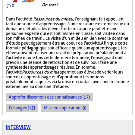
On sort !
0
Dans l'activité
Ressources du milieu
, l'enseignant fait appel, en
tant que source d'apprentissage, à une ressource externe issue du
domaine d'études des élèves. Cette ressource peut être une
personne experte qui est soit invitée en classe, soit visitée dans
son milieu de travail. La visite d'un milieu en lien avec le domaine
d'étude peut également être au coeur de l'activité. Afin que cette
formule pédagogique soit efficace quant aux apprentissages, les
élèves doivent réaliser un travail de préparation préalablement à
l'activité et une fois cette dernière terminée, l'enseignant doit
prévoir une séance de rétroaction et de suivi pour faire une
synthèse des apprentissages réalisés. En somme,
l'activité
Ressources du milieu
permet aux élèves de varier leurs
sources d'apprentissage et d'approfondir les notions
préalablement acquises via la mise en contact avec une ressource
externe liée au domaine d'études.
Approfondissement des connaissances (17)
Échanges (13)
Mise en application (9)
INTERVIEW