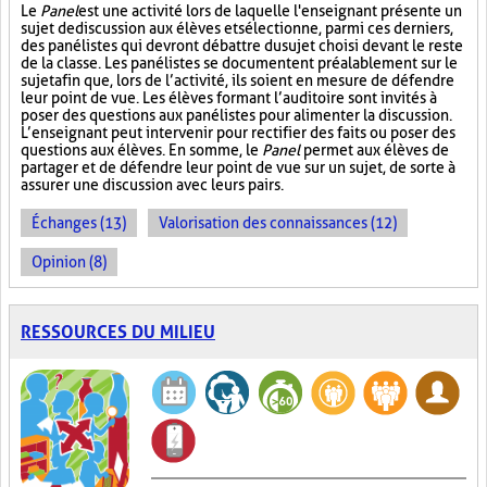
Le
Panel
est une activité lors de laquelle l'enseignant présente un
sujet de discussion aux élèves et sélectionne, parmi ces derniers,
des panélistes qui devront débattre du sujet choisi devant le reste
de la classe. Les panélistes se documentent préalablement sur le
sujet afin que, lors de l’activité, ils soient en mesure de défendre
leur point de vue. Les élèves formant l’auditoire sont invités à
poser des questions aux panélistes pour alimenter la discussion.
L’enseignant peut intervenir pour rectifier des faits ou poser des
questions aux élèves. En somme, le
Panel
permet aux élèves de
partager et de défendre leur point de vue sur un sujet, de sorte à
assurer une discussion avec leurs pairs.
Échanges (13)
Valorisation des connaissances (12)
Opinion (8)
RESSOURCES DU MILIEU