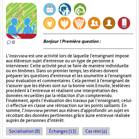
Bonjour ! Première question :
0
L'
Interview
est une activité lors de laquelle l'enseignant impose
aux élèves un sujet d'entrevue ou un type de personne à
interviewer. Cette activité peut se faire de manière individuelle
ou en binômes. Dans un premier temps, les élèves doivent
préparer les questions d'entrevue et les soumettre à l'enseignant
pour évaluation et commentaires. Cela permet à l'enseignant de
s'assurer que les élèves sont sur la bonne voie. Ensuite, les élèves
procèdent à l’entrevue et réalisent une interprétation des
données recueillies par la rédaction d'un compte rendu.
Finalement, après l’évaluation des travaux par l’enseignant, celui-
ci effectue en classe une rétroaction sur les points saillants. En
somme, l'
Interview
permet aux élèves d'approfondir un sujet en
récoltant des données pertinentes grâce à une entrevue réalisée
auprès de personnes d'intérêt.
Socialisation (8)
Échanges (13)
Cas réel (4)