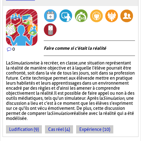
Faire comme si c'était la réalité
0
La
Simulation
vise à recréer, en classe, une situation représentant
la réalité de manière objective et à laquelle l'élève pourrait être
confronté, soit dans la vie de tous les jours, soit dans sa profession
future. Cette technique permet aux élèves de mettre en pratique
leurs habiletés et leurs apprentissages dans un environnement
encadré par des règles et d'ainsi les amener à comprendre
objectivement la réalité. Il est possible de faire appel ou non à des
outils médiatiques, tels qu'un simulateur. Après la
Simulation
, une
discussion a lieu et c'est à ce moment que les élèves s'expriment
sur ce qu'ils ont vécu émotivement. De plus, cette discussion
permet de comparer la
Simulation
réalisée avec la réalité qui a été
modélisée.
Ludification (9)
Cas réel (4)
Expérience (10)