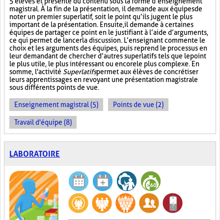
5 élèves et présente du contenu sous la forme d’enseignement
magistral. À la fin de la présentation, il demande aux équipes de
noter un premier superlatif, soit le point qu’ils jugent le plus
important de la présentation. Ensuite, il demande à certaines
équipes de partager ce point en le justifiant à l’aide d’arguments,
ce qui permet de lancer la discussion. L’enseignant commente le
choix et les arguments des équipes, puis reprend le processus en
leur demandant de chercher d’autres superlatifs tels que le point
le plus utile, le plus intéressant ou encore le plus complexe. En
somme, l'activité
Superlatifs
permet aux élèves de concrétiser
leurs apprentissages en revoyant une présentation magistrale
sous différents points de vue.
Enseignement magistral (5)
Points de vue (2)
Travail d'équipe (8)
LABORATOIRE