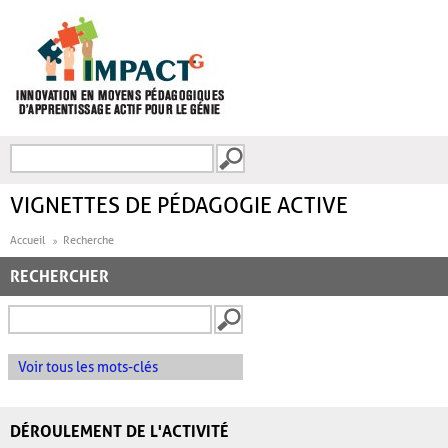
Aller au contenu principal
Recherche
FORMULAIRE DE
RECHERCHE
VIGNETTES DE PÉDAGOGIE ACTIVE
Accueil
Recherche
RECHERCHER
Voir tous les mots-clés
DÉROULEMENT DE L'ACTIVITÉ