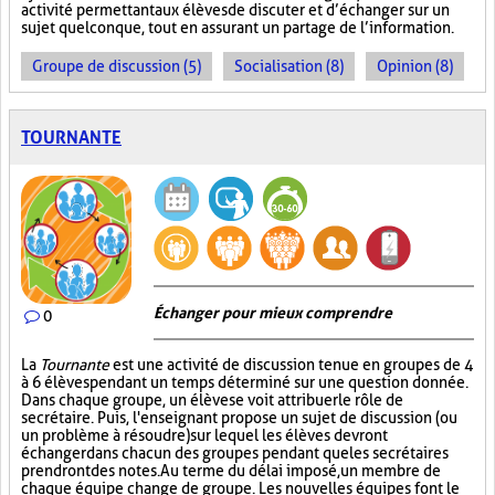
activité permettant aux élèves de discuter et d’échanger sur un
sujet quelconque, tout en assurant un partage de l’information.
Groupe de discussion (5)
Socialisation (8)
Opinion (8)
TOURNANTE
Échanger pour mieux comprendre
0
La
Tournante
est une activité de discussion tenue en groupes de 4
à 6 élèves pendant un temps déterminé sur une question donnée.
Dans chaque groupe, un élève se voit attribuer le rôle de
secrétaire. Puis, l'enseignant propose un sujet de discussion (ou
un problème à résoudre) sur lequel les élèves devront
échanger dans chacun des groupes pendant que les secrétaires
prendront des notes. Au terme du délai imposé, un membre de
chaque équipe change de groupe. Les nouvelles équipes font le