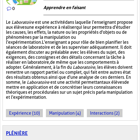
Apprendre en faisant
0
Le
Laboratoire
est une activité dans laquelle l'enseignant propose
aux élèves une expérience à réaliser qui leur permettra d'étudier
les causes, les effets, la nature ou les propriétés d'objets ou de
phénomènes par la manipulation ou
l'expérimentation. L'enseignant a pour rôle de bien planifier les
séances de laboratoire et de les superviser adéquatement. Il doit
également discuter au préalable avec les élèves du sujet, des
exigences, des consignes et des détails concernant la tâche à
réaliser en laboratoire, de même que les comportements à
adopter. Généralement, à la fin du
Laboratoire
, les élèves doivent
remettre un rapport partiel ou complet, qui fait entre autres état
des résultats obtenus ainsi que d'une analyse de ces derniers. En
somme, le
Laboratoire
est une activité permettant aux élèves de
mettre en application et de concrétiser leurs connaissances
théoriques et procédurales sur un sujet précis par la manipulation
et l'expérimentation.
Expérience (10)
Manipulation (4)
Interactions (2)
PLÉNIÈRE