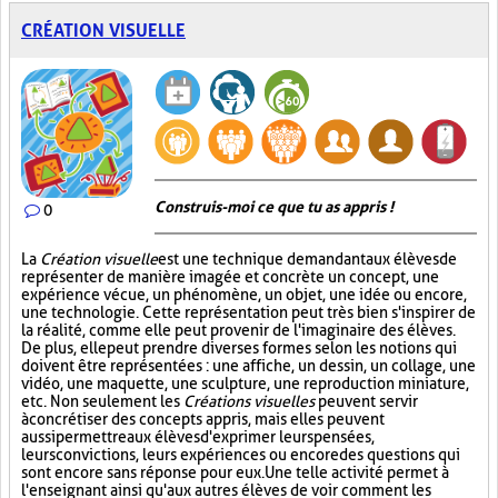
CRÉATION VISUELLE
Construis-moi ce que tu as appris !
0
La
Création visuelle
est une technique demandant aux élèves de
représenter de manière imagée et concrète un concept, une
expérience vécue, un phénomène, un objet, une idée ou encore,
une technologie. Cette représentation peut très bien s'inspirer de
la réalité, comme elle peut provenir de l'imaginaire des élèves.
De plus, elle peut prendre diverses formes selon les notions qui
doivent être représentées : une affiche, un dessin, un collage, une
vidéo, une maquette, une sculpture, une reproduction miniature,
etc. Non seulement les
Créations visuelles
peuvent servir
à concrétiser des concepts appris, mais elles peuvent
aussi permettre aux élèves d'exprimer leurs pensées,
leurs convictions, leurs expériences ou encore des questions qui
sont encore sans réponse pour eux. Une telle activité permet à
l'enseignant ainsi qu'aux autres élèves de voir comment les