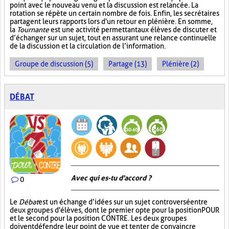
point avec le nouveau venu et la discussion est relancée. La
rotation se répète un certain nombre de fois. Enfin, les secrétaires
partagent leurs rapports lors d'un retour en plénière. En somme,
la
Tournante
est une activité permettant aux élèves de discuter et
d’échanger sur un sujet, tout en assurant une relance continuelle
de la discussion et la circulation de l’information.
Groupe de discussion (5)
Partage (13)
Plénière (2)
DÉBAT
Avec qui es-tu d'accord ?
0
Le
Débat
est un échange d’idées sur un sujet controversé entre
deux groupes d'élèves, dont le premier opte pour la position POUR
et le second pour la position CONTRE. Les deux groupes
doivent défendre leur point de vue et tenter de convaincre