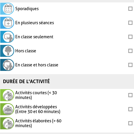
Sporadiques
En plusieurs séances
En classe seulement
Hors classe
En classe et hors classe
DURÉE DE L'ACTIVITÉ
Activités courtes (< 30
minutes)
Activités développées
(Entre 30 et 60 minutes)
Activités élaborées (> 60
minutes)