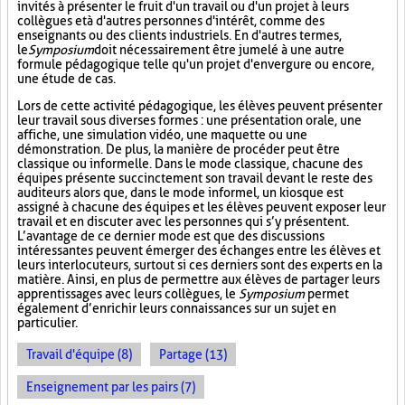
invités à présenter le fruit d'un travail ou d'un projet à leurs
collègues et à d'autres personnes d'intérêt, comme des
enseignants ou des clients industriels. En d'autres termes,
le
Symposium
doit nécessairement être jumelé à une autre
formule pédagogique telle qu'un projet d'envergure ou encore,
une étude de cas.
Lors de cette activité pédagogique, les élèves peuvent présenter
leur travail sous diverses formes : une présentation orale, une
affiche, une simulation vidéo, une maquette ou une
démonstration. De plus, la manière de procéder peut être
classique ou informelle. Dans le mode classique, chacune des
équipes présente succinctement son travail devant le reste des
auditeurs alors que, dans le mode informel, un kiosque est
assigné à chacune des équipes et les élèves peuvent exposer leur
travail et en discuter avec les personnes qui s’y présentent.
L’avantage de ce dernier mode est que des discussions
intéressantes peuvent émerger des échanges entre les élèves et
leurs interlocuteurs, surtout si ces derniers sont des experts en la
matière. Ainsi, en plus de permettre aux élèves de partager leurs
apprentissages avec leurs collègues, le
Symposium
permet
également d’enrichir leurs connaissances sur un sujet en
particulier.
Travail d'équipe (8)
Partage (13)
Enseignement par les pairs (7)