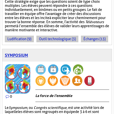
Cette stratégie exige que les questions soient de type choix
multiples. Les élèves peuvent répondre à ces questions
individuellement, en binômes ou en petits groupes. Le fait de
travailler en équipe offre l'avantage de créer des discussions
entre les élèves et les incite à expliciter leur cheminement pour
trouver la bonne réponse. En somme, l'activité des
Télévoteurs
permet à l’ensemble des élèves de valider leurs apprentissages de
manière motivante et interactive.
Ludification (9)
Outil technologique (3)
Échanges (13)
SYMPOSIUM
La force de l'ensemble
0
Le
Symposium
, ou
Congrès scientifique
, est une activité lors de
laquelle les élèves sont regroupés en équipe de 3 à 6 et sont