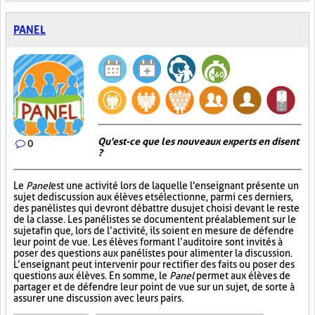
PANEL
Qu'est-ce que les nouveaux experts en disent
0
?
Le
Panel
est une activité lors de laquelle l'enseignant présente un
sujet de discussion aux élèves et sélectionne, parmi ces derniers,
des panélistes qui devront débattre du sujet choisi devant le reste
de la classe. Les panélistes se documentent préalablement sur le
sujet afin que, lors de l’activité, ils soient en mesure de défendre
leur point de vue. Les élèves formant l’auditoire sont invités à
poser des questions aux panélistes pour alimenter la discussion.
L’enseignant peut intervenir pour rectifier des faits ou poser des
questions aux élèves. En somme, le
Panel
permet aux élèves de
partager et de défendre leur point de vue sur un sujet, de sorte à
assurer une discussion avec leurs pairs.