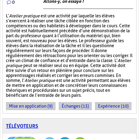
Allons-y, on essaye !
0
L’
Atelier pratique
est une activité par laquelle les élèves
s’exercent à réaliser une tâche ciblée en fonction des
compétences ou des habiletés à développer dans le cours. Cette
activité est habituellement précédée d’une démonstration de la
part du professeur quant à l’utilisation du matériel qui, bien
souvent, est nouveau pour les élèves. Le professeur guide les
élèves dans la réalisation de la tâche et il les questionne
régulièrement sur leurs façons de procéder. Il donne
régulièrement des rétroactions pour les orienter ou les corriger. Il
crée un climat de confiance et d’entraide dans la classe. L’
Atelier
pratique
peut se réaliser seul ou en équipe. Cette activité doit
être suivie d’un retour en plénière pour conclure sur les
apprentissages réalisés et corriger les erreurs commises. En
somme, l’
Atelier pratique
est une activité permettant aux élèves
de mettre en application et de concrétiser leurs connaissances
théoriques et procédurales sur un sujet précis, tout en
bénéficiant de l’entraide de leurs pairs.
Mise en application (9)
Échanges (13)
Expérience (10)
TÉLÉVOTEURS