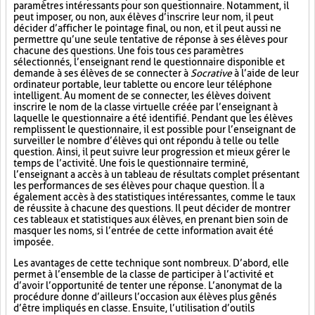
paramètres intéressants pour son questionnaire. Notamment, il
peut imposer, ou non, aux élèves d’inscrire leur nom, il peut
décider d’afficher le pointage final, ou non, et il peut aussi ne
permettre qu’une seule tentative de réponse à ses élèves pour
chacune des questions. Une fois tous ces paramètres
sélectionnés, l’enseignant rend le questionnaire disponible et
demande à ses élèves de se connecter à
Socrative
à l’aide de leur
ordinateur portable, leur tablette ou encore leur téléphone
intelligent. Au moment de se connecter, les élèves doivent
inscrire le nom de la classe virtuelle créée par l’enseignant à
laquelle le questionnaire a été identifié. Pendant que les élèves
remplissent le questionnaire, il est possible pour l’enseignant de
surveiller le nombre d’élèves qui ont répondu à telle ou telle
question. Ainsi, il peut suivre leur progression et mieux gérer le
temps de l’activité. Une fois le questionnaire terminé,
l’enseignant a accès à un tableau de résultats complet présentant
les performances de ses élèves pour chaque question. Il a
également accès à des statistiques intéressantes, comme le taux
de réussite à chacune des questions. Il peut décider de montrer
ces tableaux et statistiques aux élèves, en prenant bien soin de
masquer les noms, si l’entrée de cette information avait été
imposée.
Les avantages de cette technique sont nombreux. D’abord, elle
permet à l’ensemble de la classe de participer à l’activité et
d’avoir l’opportunité de tenter une réponse. L’anonymat de la
procédure donne d’ailleurs l’occasion aux élèves plus gênés
d’être impliqués en classe. Ensuite, l’utilisation d’outils