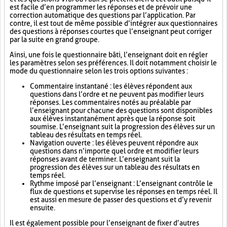
est facile d’en programmer les réponses et de prévoir une
correction automatique des questions par l’application. Par
contre, il est tout de même possible d’intégrer aux questionnaires
des questions à réponses courtes que l’enseignant peut corriger
par la suite en grand groupe.
Ainsi, une fois le questionnaire bâti, l’enseignant doit en régler
les paramètres selon ses préférences. Il doit notamment choisir le
mode du questionnaire selon les trois options suivantes :
Commentaire instantané : les élèves répondent aux
questions dans l’ordre et ne peuvent pas modifier leurs
réponses. Les commentaires notés au préalable par
l’enseignant pour chacune des questions sont disponibles
aux élèves instantanément après que la réponse soit
soumise. L’enseignant suit la progression des élèves sur un
tableau des résultats en temps réel.
Navigation ouverte : les élèves peuvent répondre aux
questions dans n’importe quel ordre et modifier leurs
réponses avant de terminer. L’enseignant suit la
progression des élèves sur un tableau des résultats en
temps réel.
Rythme imposé par l’enseignant : L’enseignant contrôle le
flux de questions et supervise les réponses en temps réel. Il
est aussi en mesure de passer des questions et d’y revenir
ensuite.
Il est également possible pour l’enseignant de fixer d’autres