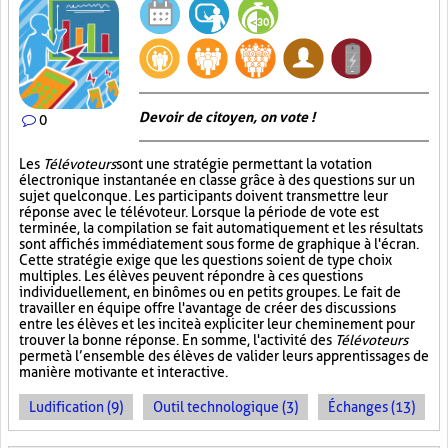
Devoir de citoyen, on vote !
0
Les
Télévoteurs
sont une stratégie permettant la votation
électronique instantanée en classe grâce à des questions sur un
sujet quelconque. Les participants doivent transmettre leur
réponse avec le télévoteur. Lorsque la période de vote est
terminée, la compilation se fait automatiquement et les résultats
sont affichés immédiatement sous forme de graphique à l'écran.
Cette stratégie exige que les questions soient de type choix
multiples. Les élèves peuvent répondre à ces questions
individuellement, en binômes ou en petits groupes. Le fait de
travailler en équipe offre l'avantage de créer des discussions
entre les élèves et les incite à expliciter leur cheminement pour
trouver la bonne réponse. En somme, l'activité des
Télévoteurs
permet à l’ensemble des élèves de valider leurs apprentissages de
manière motivante et interactive.
Ludification (9)
Outil technologique (3)
Échanges (13)