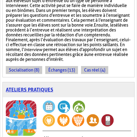
aux élèves un sujet d'entrevue ou un type de personne à
interviewer. Cette activité peut se faire de manière individuelle
ou en binômes. Dans un premier temps, les élèves doivent
préparer les questions d'entrevue et les soumettre à l'enseignant
pour évaluation et commentaires. Cela permet à l'enseignant de
s'assurer que les élèves sont sur la bonne voie. Ensuite, les élèves
procèdent à l’entrevue et réalisent une interprétation des
données recueillies par la rédaction d'un compte rendu.
Finalement, après l’évaluation des travaux par l’enseignant, celui-
ci effectue en classe une rétroaction sur les points saillants. En
somme, l'
Interview
permet aux élèves d'approfondir un sujet en
récoltant des données pertinentes grâce à une entrevue réalisée
auprès de personnes d'intérêt.
Socialisation (8)
Échanges (13)
Cas réel (4)
ATELIERS PRATIQUES