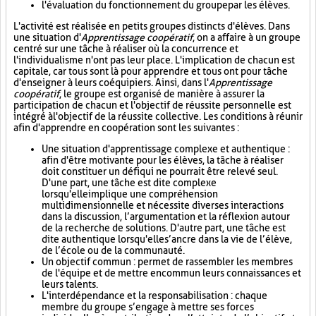
l'évaluation du fonctionnement du groupe par les élèves.
L'activité est réalisée en petits groupes distincts d'élèves. Dans
une situation d'
Apprentissage coopératif
, on a affaire à un groupe
centré sur une tâche à réaliser où la concurrence et
l'individualisme n'ont pas leur place. L'implication de chacun est
capitale, car tous sont là pour apprendre et tous ont pour tâche
d'enseigner à leurs coéquipiers. Ainsi, dans l'
Apprentissage
coopératif
, le groupe est organisé de manière à assurer la
participation de chacun et l'objectif de réussite personnelle est
intégré à l'objectif de la réussite collective. Les conditions à réunir
afin d'apprendre en coopération sont les suivantes :
Une situation d'apprentissage complexe et authentique :
afin d'être motivante pour les élèves, la tâche à réaliser
doit constituer un défi qui ne pourrait être relevé seul.
D'une part, une tâche est dite complexe
lorsqu'elle implique une compréhension
multidimensionnelle et nécessite diverses interactions
dans la discussion, l’argumentation et la réflexion autour
de la recherche de solutions. D'autre part, une tâche est
dite authentique lorsqu'elle s’ancre dans la vie de l’élève,
de l’école ou de la communauté.
Un objectif commun : permet de rassembler les membres
de l'équipe et de mettre en commun leurs connaissances et
leurs talents.
L'interdépendance et la responsabilisation : chaque
membre du groupe s’engage à mettre ses forces