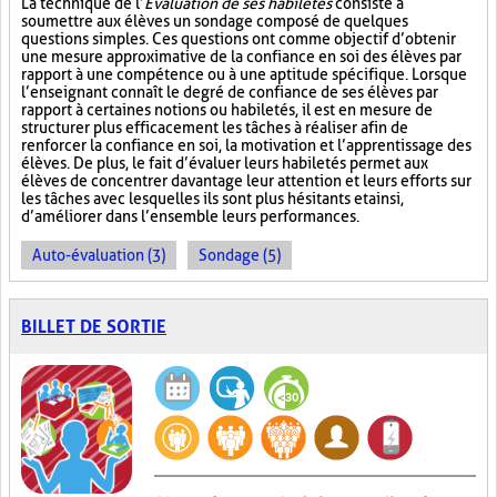
La technique de l’
Évaluation de ses habiletés
consiste à
soumettre aux élèves un sondage composé de quelques
questions simples. Ces questions ont comme objectif d’obtenir
une mesure approximative de la confiance en soi des élèves par
rapport à une compétence ou à une aptitude spécifique. Lorsque
l’enseignant connaît le degré de confiance de ses élèves par
rapport à certaines notions ou habiletés, il est en mesure de
structurer plus efficacement les tâches à réaliser afin de
renforcer la confiance en soi, la motivation et l’apprentissage des
élèves. De plus, le fait d’évaluer leurs habiletés permet aux
élèves de concentrer davantage leur attention et leurs efforts sur
les tâches avec lesquelles ils sont plus hésitants et ainsi,
d’améliorer dans l’ensemble leurs performances.
Auto-évaluation (3)
Sondage (5)
BILLET DE SORTIE