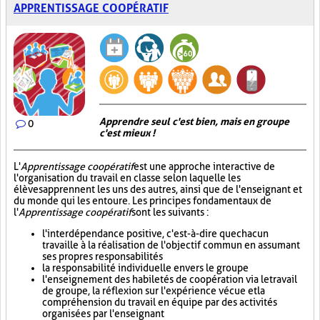
APPRENTISSAGE COOPÉRATIF
Apprendre seul c'est bien, mais en groupe
0
c'est mieux !
L'
Apprentissage coopératif
est une approche interactive de
l'organisation du travail en classe selon laquelle les
élèves apprennent les uns des autres, ainsi que de l'enseignant et
du monde qui les entoure. Les principes fondamentaux de
l'
Apprentissage coopératif
sont les suivants :
l'interdépendance positive, c'est-à-dire que chacun
travaille à la réalisation de l'objectif commun en assumant
ses propres responsabilités
la responsabilité individuelle envers le groupe
l'enseignement des habiletés de coopération via le travail
de groupe, la réflexion sur l'expérience vécue et la
compréhension du travail en équipe par des activités
organisées par l'enseignant