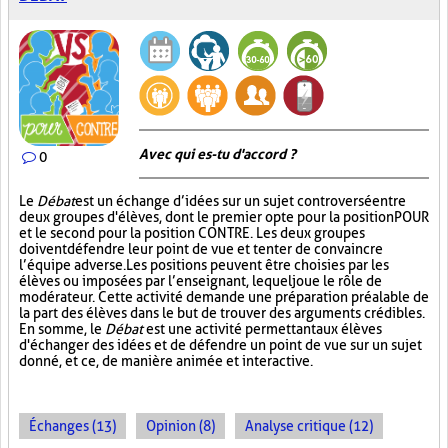
Avec qui es-tu d'accord ?
0
Le
Débat
est un échange d’idées sur un sujet controversé entre
deux groupes d'élèves, dont le premier opte pour la position POUR
et le second pour la position CONTRE. Les deux groupes
doivent défendre leur point de vue et tenter de convaincre
l’équipe adverse. Les positions peuvent être choisies par les
élèves ou imposées par l’enseignant, lequel joue le rôle de
modérateur. Cette activité demande une préparation préalable de
la part des élèves dans le but de trouver des arguments crédibles.
En somme, le
Débat
est une activité permettant aux élèves
d'échanger des idées et de défendre un point de vue sur un sujet
donné, et ce, de manière animée et interactive.
Échanges (13)
Opinion (8)
Analyse critique (12)