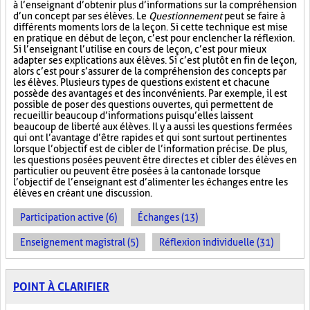
à l’enseignant d’obtenir plus d’informations sur la compréhension
d’un concept par ses élèves. Le
Questionnement
peut se faire à
différents moments lors de la leçon. Si cette technique est mise
en pratique en début de leçon, c’est pour enclencher la réflexion.
Si l’enseignant l’utilise en cours de leçon, c’est pour mieux
adapter ses explications aux élèves. Si c’est plutôt en fin de leçon,
alors c’est pour s’assurer de la compréhension des concepts par
les élèves. Plusieurs types de questions existent et chacune
possède des avantages et des inconvénients. Par exemple, il est
possible de poser des questions ouvertes, qui permettent de
recueillir beaucoup d’informations puisqu’elles laissent
beaucoup de liberté aux élèves. Il y a aussi les questions fermées
qui ont l’avantage d’être rapides et qui sont surtout pertinentes
lorsque l’objectif est de cibler de l’information précise. De plus,
les questions posées peuvent être directes et cibler des élèves en
particulier ou peuvent être posées à la cantonade lorsque
l’objectif de l’enseignant est d’alimenter les échanges entre les
élèves en créant une discussion.
Participation active (6)
Échanges (13)
Enseignement magistral (5)
Réflexion individuelle (31)
POINT À CLARIFIER