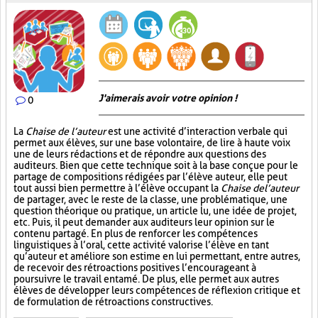
J'aimerais avoir votre opinion !
0
La
Chaise de l’auteur
est une activité d’interaction verbale qui
permet aux élèves, sur une base volontaire, de lire à haute voix
une de leurs rédactions et de répondre aux questions des
auditeurs. Bien que cette technique soit à la base conçue pour le
partage de compositions rédigées par l’élève auteur, elle peut
tout aussi bien permettre à l’élève occupant la
Chaise de l’auteur
de partager, avec le reste de la classe, une problématique, une
question théorique ou pratique, un article lu, une idée de projet,
etc. Puis, il peut demander aux auditeurs leur opinion sur le
contenu partagé. En plus de renforcer les compétences
linguistiques à l’oral, cette activité valorise l’élève en tant
qu’auteur et améliore son estime en lui permettant, entre autres,
de recevoir des rétroactions positives l’encourageant à
poursuivre le travail entamé. De plus, elle permet aux autres
élèves de développer leurs compétences de réflexion critique et
de formulation de rétroactions constructives.