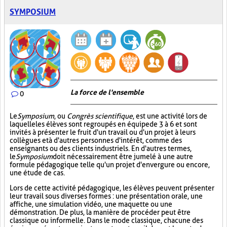
SYMPOSIUM
La force de l'ensemble
0
Le
Symposium
, ou
Congrès scientifique
, est une activité lors de
laquelle les élèves sont regroupés en équipe de 3 à 6 et sont
invités à présenter le fruit d'un travail ou d'un projet à leurs
collègues et à d'autres personnes d'intérêt, comme des
enseignants ou des clients industriels. En d'autres termes,
le
Symposium
doit nécessairement être jumelé à une autre
formule pédagogique telle qu'un projet d'envergure ou encore,
une étude de cas.
Lors de cette activité pédagogique, les élèves peuvent présenter
leur travail sous diverses formes : une présentation orale, une
affiche, une simulation vidéo, une maquette ou une
démonstration. De plus, la manière de procéder peut être
classique ou informelle. Dans le mode classique, chacune des