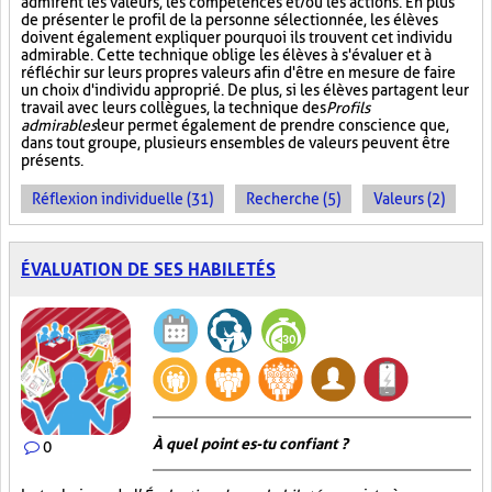
admirent les valeurs, les compétences et/ou les actions. En plus
de présenter le profil de la personne sélectionnée, les élèves
doivent également expliquer pourquoi ils trouvent cet individu
admirable. Cette technique oblige les élèves à s'évaluer et à
réfléchir sur leurs propres valeurs afin d'être en mesure de faire
un choix d'individu approprié. De plus, si les élèves partagent leur
travail avec leurs collègues, la technique des
Profils
admirables
leur permet également de prendre conscience que,
dans tout groupe, plusieurs ensembles de valeurs peuvent être
présents.
Réflexion individuelle (31)
Recherche (5)
Valeurs (2)
ÉVALUATION DE SES HABILETÉS
À quel point es-tu confiant ?
0