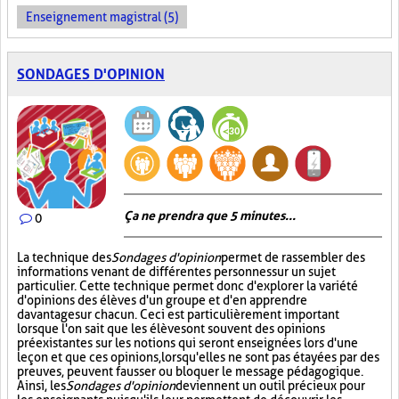
Enseignement magistral (5)
SONDAGES D'OPINION
Ça ne prendra que 5 minutes...
0
La technique des
Sondages d'opinion
permet de rassembler des
informations venant de différentes personnes sur un sujet
particulier. Cette technique permet donc d'explorer la variété
d'opinions des élèves d'un groupe et d'en apprendre
davantage sur chacun. Ceci est particulièrement important
lorsque l'on sait que les élèves ont souvent des opinions
préexistantes sur les notions qui seront enseignées lors d'une
leçon et que ces opinions, lorsqu'elles ne sont pas étayées par des
preuves, peuvent fausser ou bloquer le message pédagogique.
Ainsi, les
Sondages d'opinion
deviennent un outil précieux pour