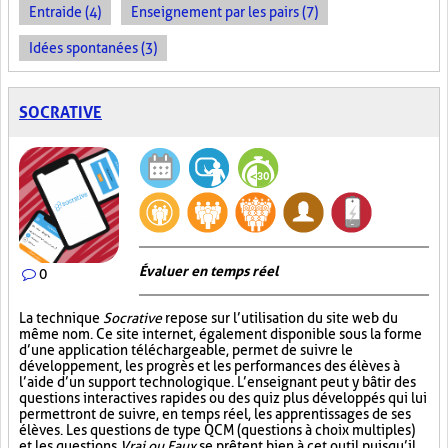
Entraide (4)
Enseignement par les pairs (7)
Idées spontanées (3)
SOCRATIVE
Évaluer en temps réel
0
La technique
Socrative
repose sur l’utilisation du site web du
même nom. Ce site internet, également disponible sous la forme
d’une application téléchargeable, permet de suivre le
développement, les progrès et les performances des élèves à
l’aide d’un support technologique. L’enseignant peut y bâtir des
questions interactives rapides ou des quiz plus développés qui lui
permettront de suivre, en temps réel, les apprentissages de ses
élèves. Les questions de type QCM (questions à choix multiples)
et les questions
Vrai ou Faux
se prêtent bien à cet outil puisqu’il