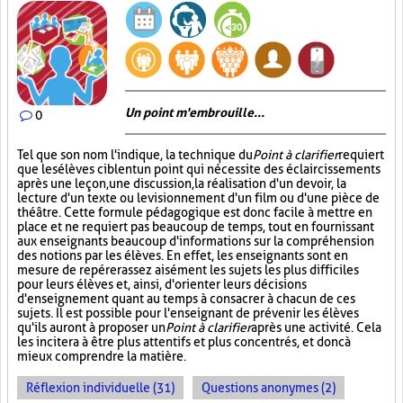
Un point m'embrouille...
0
Tel que son nom l'indique, la technique du
Point à clarifier
requiert
que les élèves ciblent un point qui nécessite des éclaircissements
après une leçon, une discussion, la réalisation d'un devoir, la
lecture d'un texte ou le visionnement d'un film ou d'une pièce de
théâtre. Cette formule pédagogique est donc facile à mettre en
place et ne requiert pas beaucoup de temps, tout en fournissant
aux enseignants beaucoup d'informations sur la compréhension
des notions par les élèves. En effet, les enseignants sont en
mesure de repérer assez aisément les sujets les plus difficiles
pour leurs élèves et, ainsi, d'orienter leurs décisions
d'enseignement quant au temps à consacrer à chacun de ces
sujets. Il est possible pour l'enseignant de prévenir les élèves
qu'ils auront à proposer un
Point à clarifier
après une activité. Cela
les incitera à être plus attentifs et plus concentrés, et donc à
mieux comprendre la matière.
Réflexion individuelle (31)
Questions anonymes (2)