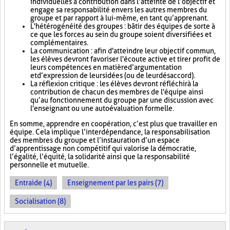
individuelles à contribution dans l’atteinte de l’objectif et
engage sa responsabilité envers les autres membres du
groupe et par rapport à lui-même, en tant qu’apprenant.
L'hétérogénéité des groupes : bâtir des équipes de sorte à
ce que les forces au sein du groupe soient diversifiées et
complémentaires.
La communication : afin d'atteindre leur objectif commun,
les élèves devront favoriser l'écoute active et tirer profit de
leurs compétences en matière d’argumentation
et d’expression de leurs idées (ou de leur désaccord).
La réflexion critique : les élèves devront réfléchir à la
contribution de chacun des membres de l'équipe ainsi
qu’au fonctionnement du groupe par une discussion avec
l'enseignant ou une autoévaluation formelle.
En somme, apprendre en coopération, c’est plus que travailler en
équipe. Cela implique l’interdépendance, la responsabilisation
des membres du groupe et l’instauration d’un espace
d’apprentissage non compétitif qui valorise la démocratie,
l’égalité, l’équité, la solidarité ainsi que la responsabilité
personnelle et mutuelle.
Entraide (4)
Enseignement par les pairs (7)
Socialisation (8)