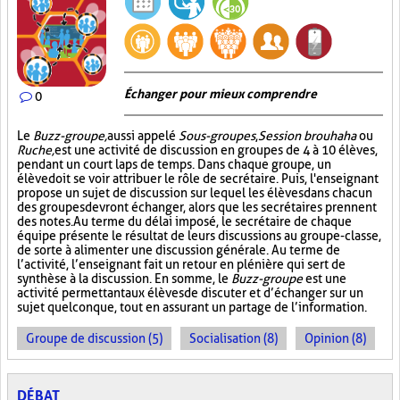
Échanger pour mieux comprendre
0
Le
Buzz-groupe,
aussi appelé
Sous-groupes
,
Session brouhaha
ou
Ruche,
est une activité de discussion en groupes de 4 à 10 élèves,
pendant un court laps de temps. Dans chaque groupe, un
élève doit se voir attribuer le rôle de secrétaire. Puis, l'enseignant
propose un sujet de discussion sur lequel les élèves dans chacun
des groupes devront échanger, alors que les secrétaires prennent
des notes. Au terme du délai imposé, le secrétaire de chaque
équipe présente le résultat de leurs discussions au groupe-classe,
de sorte à alimenter une discussion générale. Au terme de
l’activité, l’enseignant fait un retour en plénière qui sert de
synthèse à la discussion. En somme, le
Buzz-groupe
est une
activité permettant aux élèves de discuter et d’échanger sur un
sujet quelconque, tout en assurant un partage de l’information.
Groupe de discussion (5)
Socialisation (8)
Opinion (8)
DÉBAT