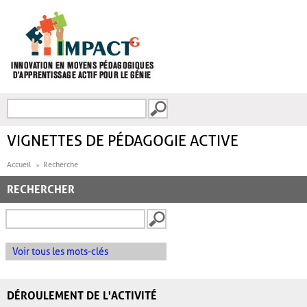
Aller au contenu principal
Recherche
FORMULAIRE DE
RECHERCHE
VIGNETTES DE PÉDAGOGIE ACTIVE
Accueil
Recherche
RECHERCHER
Voir tous les mots-clés
DÉROULEMENT DE L'ACTIVITÉ