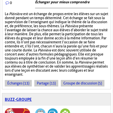
Échanger pour mieux comprendre
0
La
Plénière
est un échange de propos entre les élèves sur un sujet
donné pendant un temps déterminé. Cet échange se fait sous la
supervision de l’enseignant qui indique le thème de la discussion
et, de préférence, les sous-thèmes. La
Plénière
présente
l’avantage de laisser la chance aux élèves d’aborder le sujet traité
à leur manière. De plus, elle permet la participation de tous les
élèves du groupe et leur donne accès à la même information. Par
contre, ils n’ont pas nécessairement l’occasion de se faire
entendre et, s’ils l’ont, chacun n’aura la parole qu’une fois et pour
une courte durée. La
Plénière
est donc souvent utilisée de
concert avec d’autres formules pédagogiques. Elle est presque
toujours employée à la fin d’une leçon afin d’en résumer le
contenu ou à titre de conclusion. En somme, la
Plénière
permet
aux élèves de synthétiser et de valider les apprentissages réalisés
lors d’une leçon en discutant avec leurs collègues et leur
enseignant.
Échanges (13)
Partage (13)
Groupe de discussion (5)
BUZZ-GROUPE