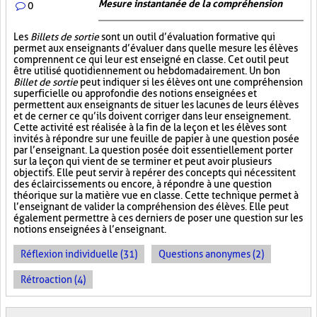
Mesure instantanée de la compréhension
0
Les
Billets de sortie
sont un outil d’évaluation formative qui
permet aux enseignants d’évaluer dans quelle mesure les élèves
comprennent ce qui leur est enseigné en classe. Cet outil peut
être utilisé quotidiennement ou hebdomadairement. Un bon
Billet de sortie
peut indiquer si les élèves ont une compréhension
superficielle ou approfondie des notions enseignées et
permettent aux enseignants de situer les lacunes de leurs élèves
et de cerner ce qu’ils doivent corriger dans leur enseignement.
Cette activité est réalisée à la fin de la leçon et les élèves sont
invités à répondre sur une feuille de papier à une question posée
par l’enseignant. La question posée doit essentiellement porter
sur la leçon qui vient de se terminer et peut avoir plusieurs
objectifs. Elle peut servir à repérer des concepts qui nécessitent
des éclaircissements ou encore, à répondre à une question
théorique sur la matière vue en classe. Cette technique permet à
l’enseignant de valider la compréhension des élèves. Elle peut
également permettre à ces derniers de poser une question sur les
notions enseignées à l’enseignant.
Réflexion individuelle (31)
Questions anonymes (2)
Rétroaction (4)