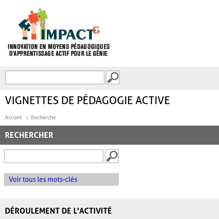
Aller au contenu principal
Recherche
FORMULAIRE DE
RECHERCHE
VIGNETTES DE PÉDAGOGIE ACTIVE
Accueil
Recherche
RECHERCHER
Voir tous les mots-clés
DÉROULEMENT DE L'ACTIVITÉ