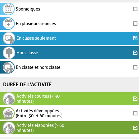
Sporadiques
En plusieurs séances
En classe seulement
Hors classe
En classe et hors classe
DURÉE DE L'ACTIVITÉ
Activités courtes (< 30
minutes)
Activités développées
(Entre 30 et 60 minutes)
Activités élaborées (> 60
minutes)