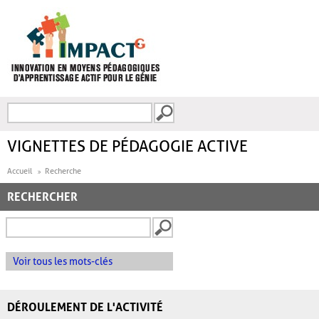
Aller au contenu principal
Recherche
FORMULAIRE DE
RECHERCHE
VIGNETTES DE PÉDAGOGIE ACTIVE
Accueil
Recherche
RECHERCHER
Voir tous les mots-clés
DÉROULEMENT DE L'ACTIVITÉ