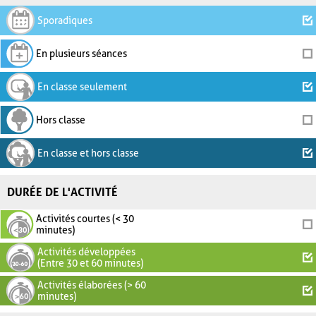
Sporadiques
En plusieurs séances
En classe seulement
Hors classe
En classe et hors classe
DURÉE DE L'ACTIVITÉ
Activités courtes (< 30
minutes)
Activités développées
(Entre 30 et 60 minutes)
Activités élaborées (> 60
minutes)