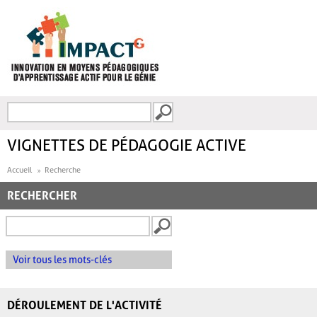
Aller au contenu principal
Recherche
FORMULAIRE DE
RECHERCHE
VIGNETTES DE PÉDAGOGIE ACTIVE
Accueil
Recherche
RECHERCHER
Voir tous les mots-clés
DÉROULEMENT DE L'ACTIVITÉ