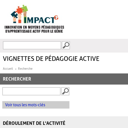
Aller au contenu principal
Recherche
FORMULAIRE DE
RECHERCHE
VIGNETTES DE PÉDAGOGIE ACTIVE
Accueil
Recherche
RECHERCHER
Voir tous les mots-clés
DÉROULEMENT DE L'ACTIVITÉ