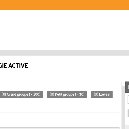
IE ACTIVE
(X) Grand groupe (> 100)
(X) Petit groupe (< 30)
(X) Élevée