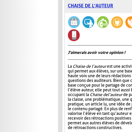
CHAISE DE L'AUTEUR
J'aimerais avoir votre opinion !
La
Chaise de l’auteur
est une activi
qui permet aux élèves, sur une base 
haute voix une de leurs rédactions
questions des auditeurs. Bien que c
base conçue pour le partage de co
l’élève auteur, elle peut tout aussi
occupant la
Chaise de l’auteur
de pa
la classe, une problématique, une 
pratique, un article lu, une idée de
le contenu partagé. En plus de renf
valorise l’élève en tant qu’auteur 
recevoir des rétroactions positives
permet aux autres élèves de dével
de rétroactions constructives.