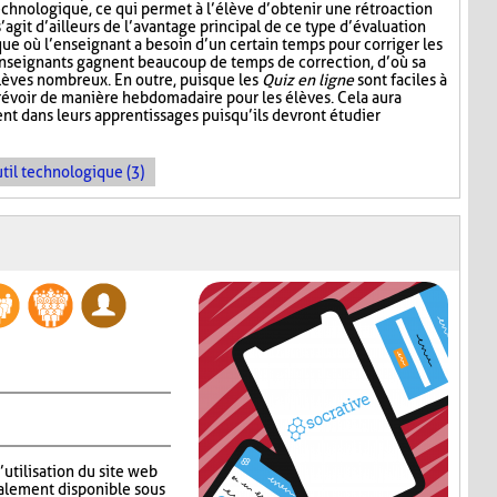
echnologique, ce qui permet à l’élève d’obtenir une rétroaction
’agit d’ailleurs de l’avantage principal de ce type d’évaluation
que où l’enseignant a besoin d’un certain temps pour corriger les
enseignants gagnent beaucoup de temps de correction, d’où sa
élèves nombreux. En outre, puisque les
Quiz en ligne
sont faciles à
prévoir de manière hebdomadaire pour les élèves. Cela aura
nt dans leurs apprentissages puisqu’ils devront étudier
til technologique (3)
’utilisation du site web
alement disponible sous