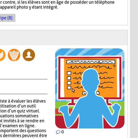
r contre, si les élèves sont en âge de posséder un téléphone
l'appareil photo y étant intégré.
ipe (8)
ste à évaluer les élèves
ilisation d’un outil
ion d’un quiz virtuel.
aluations sommatives
nt invités à se rendre en
 l’examen en ligne.
mportent des questions
0
s dernières peuvent être