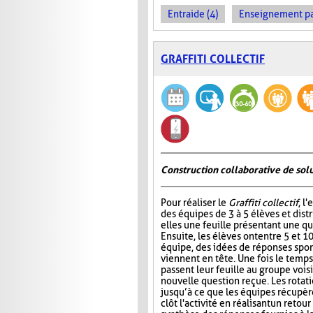
Entraide (4)
Enseignement par 
GRAFFITI COLLECTIF
Construction collaborative de sol
Pour réaliser le
Graffiti collectif
, l
des équipes de 3 à 5 élèves et dist
elles une feuille présentant une qu
Ensuite, les élèves ont entre 5 et 1
équipe, des idées de réponses spon
viennent en tête. Une fois le temps
passent leur feuille au groupe vois
nouvelle question reçue. Les rotat
jusqu’à ce que les équipes récupère
clôt l'activité en réalisant un ret