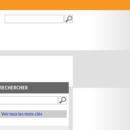
Recherche
FORMULAIRE DE
RECHERCHE
RECHERCHER
Voir tous les mots-clés