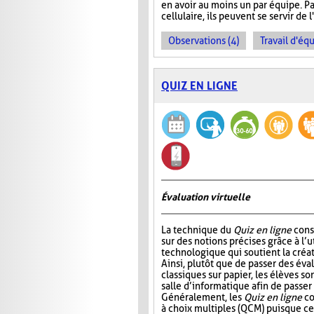
en avoir au moins un par équipe. Pa
cellulaire, ils peuvent se servir de 
Observations (4)
Travail d'équ
QUIZ EN LIGNE
Évaluation virtuelle
La technique du
Quiz en ligne
consi
sur des notions précises grâce à l’ut
technologique qui soutient la créat
Ainsi, plutôt que de passer des év
classiques sur papier, les élèves so
salle d’informatique afin de passer
Généralement, les
Quiz en ligne
co
à choix multiples (QCM) puisque ce