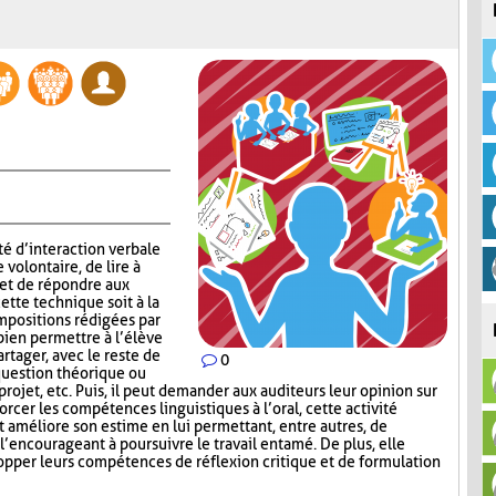
té d’interaction verbale
volontaire, de lire à
 et de répondre aux
ette technique soit à la
mpositions rédigées par
 bien permettre à l’élève
rtager, avec le reste de
0
question théorique ou
 projet, etc. Puis, il peut demander aux auditeurs leur opinion sur
orcer les compétences linguistiques à l’oral, cette activité
et améliore son estime en lui permettant, entre autres, de
 l’encourageant à poursuivre le travail entamé. De plus, elle
opper leurs compétences de réflexion critique et de formulation