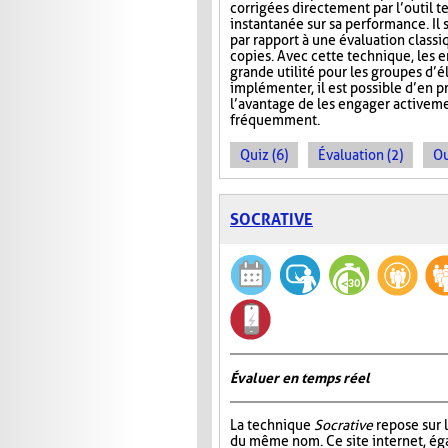
corrigées directement par l’outil t
instantanée sur sa performance. Il s
par rapport à une évaluation classi
copies. Avec cette technique, les 
grande utilité pour les groupes d’
implémenter, il est possible d’en 
l’avantage de les engager activeme
fréquemment.
Quiz (6)
Évaluation (2)
Ou
SOCRATIVE
Évaluer en temps réel
La technique
Socrative
repose sur l
du même nom. Ce site internet, ég