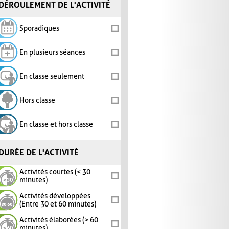
DÉROULEMENT DE L'ACTIVITÉ
Sporadiques
En plusieurs séances
En classe seulement
Hors classe
En classe et hors classe
DURÉE DE L'ACTIVITÉ
Activités courtes (< 30
minutes)
Activités développées
(Entre 30 et 60 minutes)
Activités élaborées (> 60
minutes)