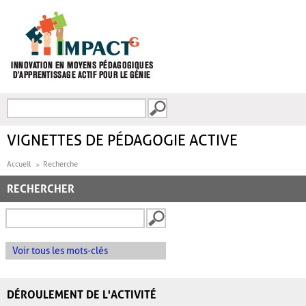
Aller au contenu principal
Recherche
FORMULAIRE DE
RECHERCHE
VIGNETTES DE PÉDAGOGIE ACTIVE
Accueil
Recherche
RECHERCHER
Voir tous les mots-clés
DÉROULEMENT DE L'ACTIVITÉ