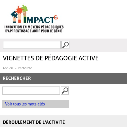
Aller au contenu principal
Recherche
FORMULAIRE DE
RECHERCHE
VIGNETTES DE PÉDAGOGIE ACTIVE
Accueil
Recherche
RECHERCHER
Voir tous les mots-clés
DÉROULEMENT DE L'ACTIVITÉ