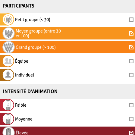
PARTICIPANTS
Petit groupe (< 30)
Moyen groupe (entre 30
et 100)
Grand groupe (> 100)
Équipe
Individuel
INTENSITÉ D'ANIMATION
Faible
Moyenne
Élevée