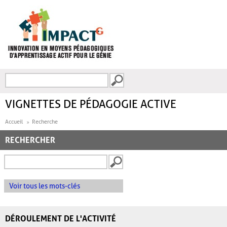
Aller au contenu principal
Recherche
FORMULAIRE DE
RECHERCHE
VIGNETTES DE PÉDAGOGIE ACTIVE
Accueil
Recherche
RECHERCHER
Voir tous les mots-clés
DÉROULEMENT DE L'ACTIVITÉ