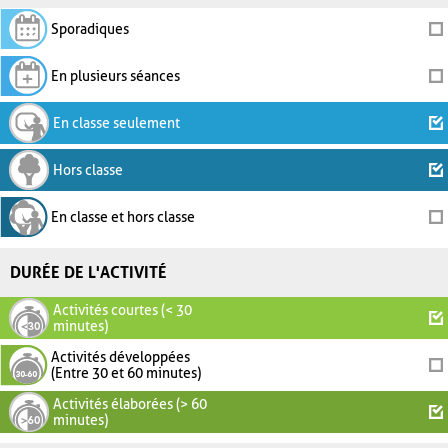
Sporadiques
En plusieurs séances
En classe seulement
Hors classe
En classe et hors classe
DURÉE DE L'ACTIVITÉ
Activités courtes (< 30
minutes)
Activités développées
(Entre 30 et 60 minutes)
Activités élaborées (> 60
minutes)