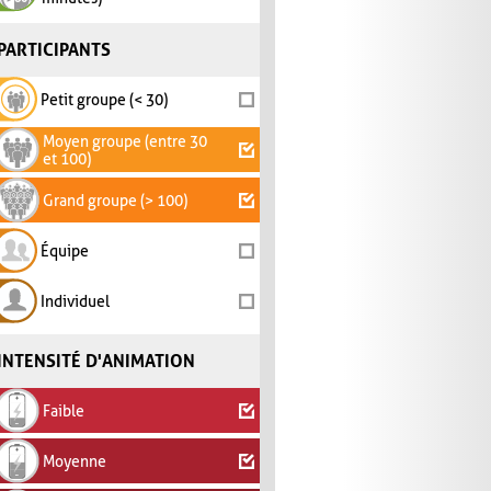
PARTICIPANTS
Petit groupe (< 30)
Moyen groupe (entre 30
et 100)
Grand groupe (> 100)
Équipe
Individuel
INTENSITÉ D'ANIMATION
Faible
Moyenne