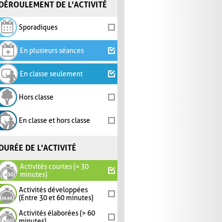
DÉROULEMENT DE L'ACTIVITÉ
Sporadiques
En plusieurs séances
En classe seulement
Hors classe
En classe et hors classe
DURÉE DE L'ACTIVITÉ
Activités courtes (< 30
minutes)
Activités développées
(Entre 30 et 60 minutes)
Activités élaborées (> 60
minutes)