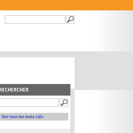
Recherche
FORMULAIRE DE
RECHERCHE
RECHERCHER
Voir tous les mots-clés