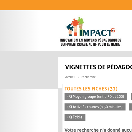
Aller au contenu principal
VIGNETTES DE PÉDAGOG
Accueil
Recherche
TOUTES LES FICHES (32)
(X) Moyen groupe (entre 30 et 100)
(X) Activités courtes (< 30 minutes)
(X) Faible
Votre recherche n'a donné aucu