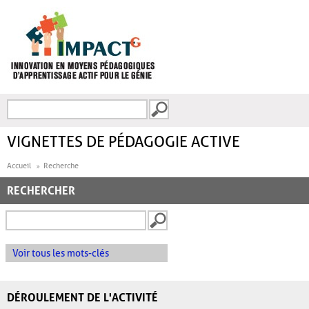
Aller au contenu principal
Recherche
FORMULAIRE DE
RECHERCHE
VIGNETTES DE PÉDAGOGIE ACTIVE
Accueil
Recherche
RECHERCHER
Voir tous les mots-clés
DÉROULEMENT DE L'ACTIVITÉ