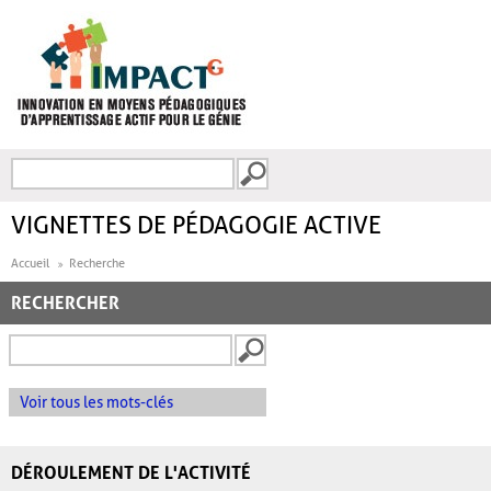
Aller au contenu principal
Recherche
FORMULAIRE DE
RECHERCHE
VIGNETTES DE PÉDAGOGIE ACTIVE
Accueil
Recherche
RECHERCHER
Voir tous les mots-clés
DÉROULEMENT DE L'ACTIVITÉ