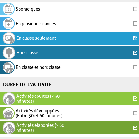
Sporadiques
En plusieurs séances
En classe seulement
Hors classe
En classe et hors classe
DURÉE DE L'ACTIVITÉ
Activités courtes (< 30
minutes)
Activités développées
(Entre 30 et 60 minutes)
Activités élaborées (> 60
minutes)