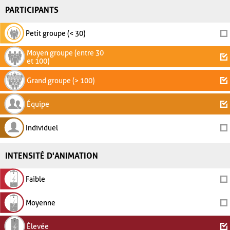
PARTICIPANTS
Petit groupe (< 30)
Moyen groupe (entre 30
et 100)
Grand groupe (> 100)
Équipe
Individuel
INTENSITÉ D'ANIMATION
Faible
Moyenne
Élevée