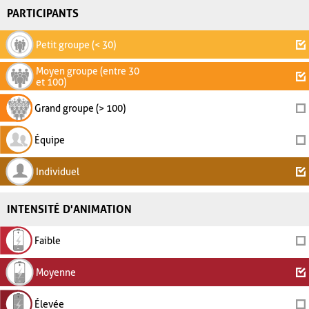
PARTICIPANTS
Petit groupe (< 30)
Moyen groupe (entre 30
et 100)
Grand groupe (> 100)
Équipe
Individuel
INTENSITÉ D'ANIMATION
Faible
Moyenne
Élevée