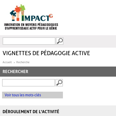
Aller au contenu principal
Recherche
FORMULAIRE DE
RECHERCHE
VIGNETTES DE PÉDAGOGIE ACTIVE
Accueil
Recherche
RECHERCHER
Voir tous les mots-clés
DÉROULEMENT DE L'ACTIVITÉ