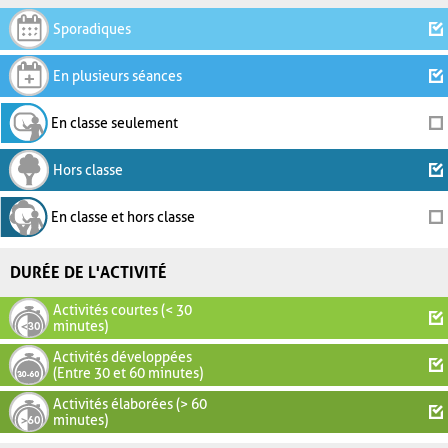
Sporadiques
En plusieurs séances
En classe seulement
Hors classe
En classe et hors classe
DURÉE DE L'ACTIVITÉ
Activités courtes (< 30
minutes)
Activités développées
(Entre 30 et 60 minutes)
Activités élaborées (> 60
minutes)