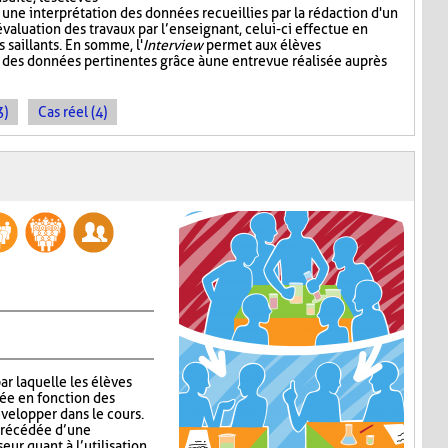
 une interprétation des données recueillies par la rédaction d'un
valuation des travaux par l’enseignant, celui-ci effectue en
s saillants. En somme, l'
Interview
permet aux élèves
t des données pertinentes grâce à une entrevue réalisée auprès
3)
Cas réel (4)
ar laquelle les élèves
lée en fonction des
velopper dans le cours.
 précédée d’une
eur quant à l’utilisation