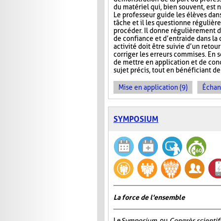
du matériel qui, bien souvent, est 
Le professeur guide les élèves dans 
tâche et il les questionne régulièr
procéder. Il donne régulièrement des
de confiance et d’entraide dans la c
activité doit être suivie d’un retou
corriger les erreurs commises. En 
de mettre en application et de con
sujet précis, tout en bénéficiant de 
Mise en application (9)
Échan
SYMPOSIUM
La force de l'ensemble
Le
Symposium
, ou
Congrès scientif