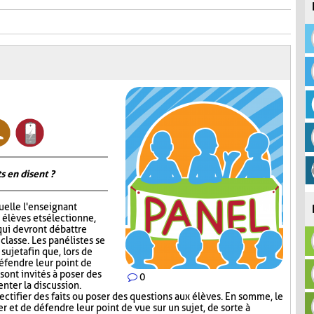
s en disent ?
quelle l'enseignant
 élèves et sélectionne,
qui devront débattre
 classe. Les panélistes se
ujet afin que, lors de
défendre leur point de
sont invités à poser des
0
nter la discussion.
ectifier des faits ou poser des questions aux élèves. En somme, le
 et de défendre leur point de vue sur un sujet, de sorte à