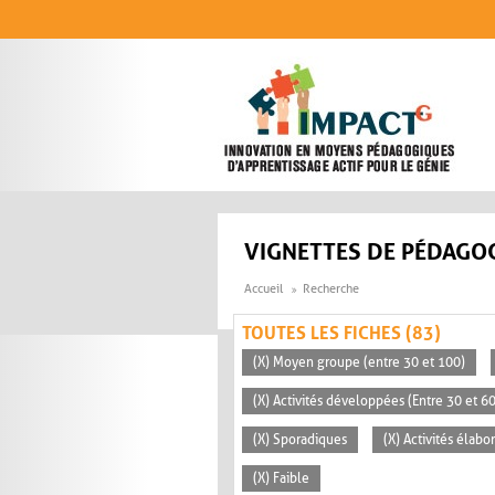
Aller au contenu principal
VIGNETTES DE PÉDAGOG
Accueil
Recherche
TOUTES LES FICHES (83)
(X) Moyen groupe (entre 30 et 100)
(X) Activités développées (Entre 30 et 6
(X) Sporadiques
(X) Activités élabo
(X) Faible