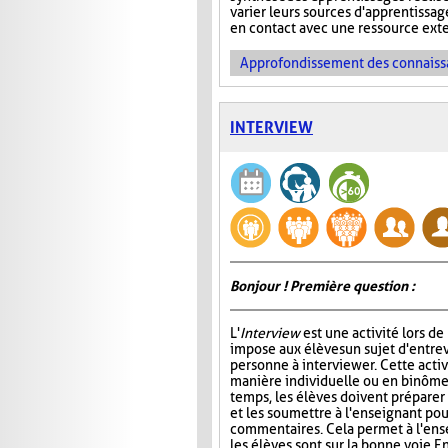
varier leurs sources d'apprentissag
en contact avec une ressource ext
Approfondissement des connaiss
INTERVIEW
Bonjour ! Première question :
L'
Interview
est une activité lors de
impose aux élèves un sujet d'entre
personne à interviewer. Cette activ
manière individuelle ou en binôme
temps, les élèves doivent préparer
et les soumettre à l'enseignant pou
commentaires. Cela permet à l'ens
les élèves sont sur la bonne voie. En