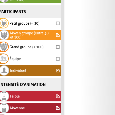
PARTICIPANTS
Petit groupe (< 30)
Moyen groupe (entre 30
et 100)
Grand groupe (> 100)
Équipe
Individuel
INTENSITÉ D'ANIMATION
Faible
Moyenne