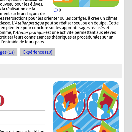
nouveau pour les élèves.
la réalisation de la
0
ement sur leurs façons de
 rétroactions pour les orienter ou les corriger. Il crée un climat
lasse. L’
Atelier pratique
peut se réaliser seul ou en équipe. Cette
r en plénière pour conclure sur les apprentissages réalisés et
somme, l’
Atelier pratique
est une activité permettant aux élèves
crétiser leurs connaissances théoriques et procédurales sur un
l’entraide de leurs pairs.
ges (13)
Expérience (10)
ique
, est une activité lors