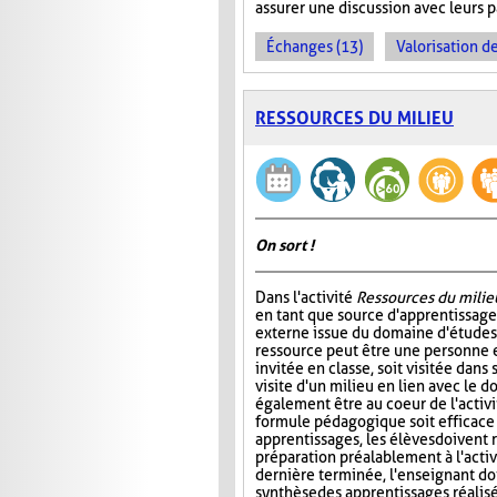
assurer une discussion avec leurs pa
Échanges (13)
Valorisation d
RESSOURCES DU MILIEU
On sort !
Dans l'activité
Ressources du milie
en tant que source d'apprentissage
externe issue du domaine d'études 
ressource peut être une personne e
invitée en classe, soit visitée dans 
visite d'un milieu en lien avec le 
également être au coeur de l'activi
formule pédagogique soit efficace
apprentissages, les élèves doivent r
préparation préalablement à l'activ
dernière terminée, l'enseignant doi
synthèse des apprentissages réalisé