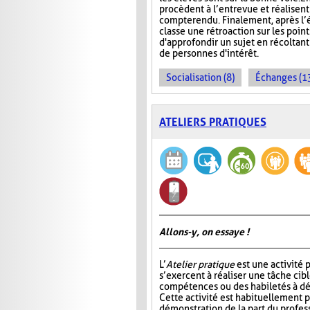
procèdent à l’entrevue et réalisent
compte rendu. Finalement, après l’é
classe une rétroaction sur les point
d'approfondir un sujet en récoltan
de personnes d'intérêt.
Socialisation (8)
Échanges (1
ATELIERS PRATIQUES
Allons-y, on essaye !
L’
Atelier pratique
est une activité p
s’exercent à réaliser une tâche cib
compétences ou des habiletés à dé
Cette activité est habituellement
démonstration de la part du profess