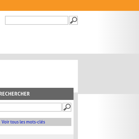
Recherche
FORMULAIRE DE
RECHERCHE
RECHERCHER
Voir tous les mots-clés