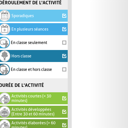
DÉROULEMENT DE L'ACTIVITÉ
Sporadiques
En plusieurs séances
En classe seulement
Hors classe
En classe et hors classe
DURÉE DE L'ACTIVITÉ
Activités courtes (< 30
minutes)
Activités développées
(Entre 30 et 60 minutes)
Activités élaborées (> 60
minutes)