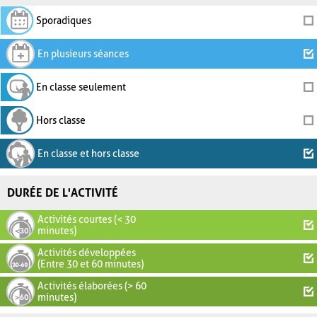
Sporadiques
En plusieurs séances
En classe seulement
Hors classe
En classe et hors classe
DURÉE DE L'ACTIVITÉ
Activités courtes (< 30
minutes)
Activités développées
(Entre 30 et 60 minutes)
Activités élaborées (> 60
minutes)