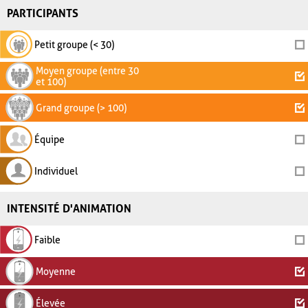
PARTICIPANTS
Petit groupe (< 30)
Moyen groupe (entre 30
et 100)
Grand groupe (> 100)
Équipe
Individuel
INTENSITÉ D'ANIMATION
Faible
Moyenne
Élevée