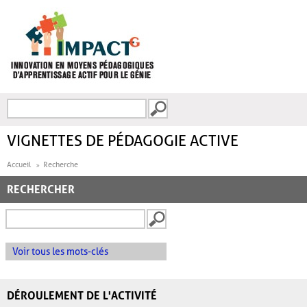
Aller au contenu principal
Recherche
FORMULAIRE DE
RECHERCHE
VIGNETTES DE PÉDAGOGIE ACTIVE
Accueil
Recherche
RECHERCHER
Voir tous les mots-clés
DÉROULEMENT DE L'ACTIVITÉ