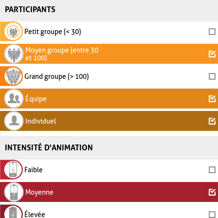
PARTICIPANTS
Petit groupe (< 30)
Moyen groupe (entre 30
et 100)
Grand groupe (> 100)
Équipe
Individuel
INTENSITÉ D'ANIMATION
Faible
Moyenne
Élevée