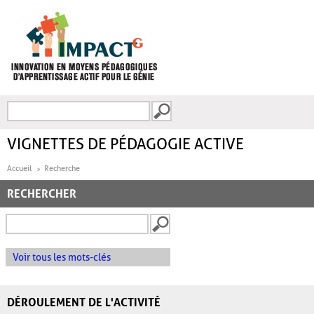
Aller au contenu principal
Recherche
FORMULAIRE DE
RECHERCHE
VIGNETTES DE PÉDAGOGIE ACTIVE
Accueil
Recherche
RECHERCHER
Voir tous les mots-clés
DÉROULEMENT DE L'ACTIVITÉ