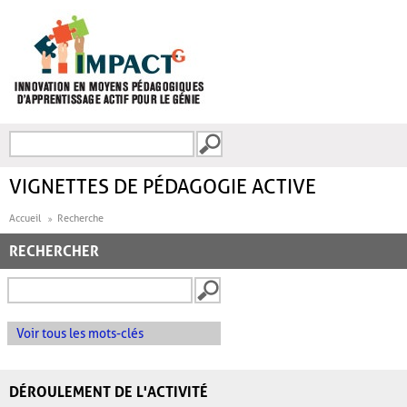
Aller au contenu principal
Recherche
FORMULAIRE DE
RECHERCHE
VIGNETTES DE PÉDAGOGIE ACTIVE
Accueil
Recherche
RECHERCHER
Voir tous les mots-clés
DÉROULEMENT DE L'ACTIVITÉ