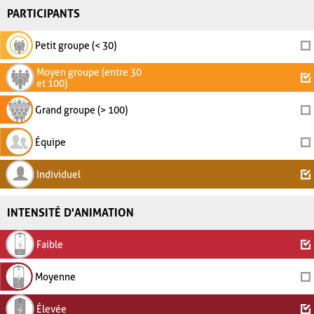
PARTICIPANTS
Petit groupe (< 30)
Moyen groupe (entre 30
et 100)
Grand groupe (> 100)
Équipe
Individuel
INTENSITÉ D'ANIMATION
Faible
Moyenne
Élevée