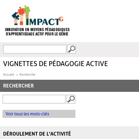
Aller au contenu principal
Recherche
FORMULAIRE DE
RECHERCHE
VIGNETTES DE PÉDAGOGIE ACTIVE
Accueil
Recherche
RECHERCHER
Voir tous les mots-clés
DÉROULEMENT DE L'ACTIVITÉ