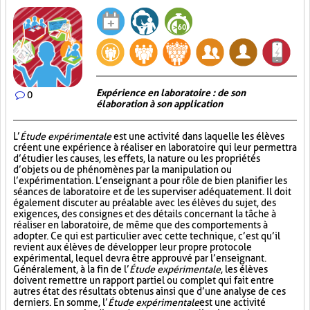
Expérience en laboratoire : de son
0
élaboration à son application
L’
Étude expérimentale
est une activité dans laquelle les élèves
créent une expérience à réaliser en laboratoire qui leur permettra
d’étudier les causes, les effets, la nature ou les propriétés
d’objets ou de phénomènes par la manipulation ou
l’expérimentation. L’enseignant a pour rôle de bien planifier les
séances de laboratoire et de les superviser adéquatement. Il doit
également discuter au préalable avec les élèves du sujet, des
exigences, des consignes et des détails concernant la tâche à
réaliser en laboratoire, de même que des comportements à
adopter. Ce qui est particulier avec cette technique, c’est qu’il
revient aux élèves de développer leur propre protocole
expérimental, lequel devra être approuvé par l’enseignant.
Généralement, à la fin de l’
Étude expérimentale
, les élèves
doivent remettre un rapport partiel ou complet qui fait entre
autres état des résultats obtenus ainsi que d’une analyse de ces
derniers. En somme, l’
Étude expérimentale
est une activité