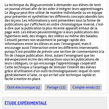
La technique du
Blogue
consiste à demander aux élèves de tenir
un journal virtuel afin de les aider à intégrer leurs apprentissages.
Le
Blogue
peut être utilisé de manière individuelle ou en équipe
pour présenter et synthétiser les différents concepts abordés lors
des leçons. Les informations y sont présentées sous la forme de
publications qui s'affichent en ordre chronologique inversé, c'est-
à-dire que la publication la plus récente apparaît en haut de la
page web. Les élèves peuvent intégrer à leurs publications des
hyperliens web, des images, des vidéos ou même des balados.
Cet outil permet non seulement le partage rapide des
informations entre les élèves et avec l'enseignant, mais il
encourage aussi l'interaction entre les différents intervenants
puisqu'il est possible de prévoir une section de commentaires à la
fin de chaque publication. Ainsi, autant l'enseignant que les
élèves peuvent écrire des rétroactions sous les publications de
leurs collègues, ce qui encourage l'apprentissage coopératif.
Cette technique a l'avantage de stimuler l'intérêt des élèves
grâce à l'utilisation d'un outil technologique avec lequel ils sont
généralement à l'aise, ce qui en fait une technique rapide et
facile à mettre en place.
Outil électronique (4)
Partage (13)
Compte-rendu (1)
ÉTUDE EXPÉRIMENTALE