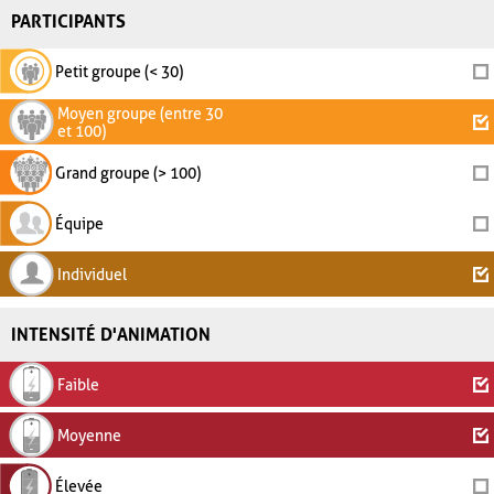
PARTICIPANTS
Petit groupe (< 30)
Moyen groupe (entre 30
et 100)
Grand groupe (> 100)
Équipe
Individuel
INTENSITÉ D'ANIMATION
Faible
Moyenne
Élevée