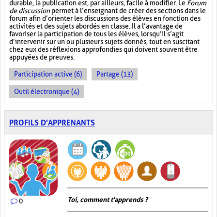
durable, la publication est, par ailleurs, facile à modifier. Le
Forum
de discussion
permet à l’enseignant de créer des sections dans le
forum afin d’orienter les discussions des élèves en fonction des
activités et des sujets abordés en classe. Il a l’avantage de
favoriser la participation de tous les élèves, lorsqu’il s’agit
d’intervenir sur un ou plusieurs sujets donnés, tout en suscitant
chez eux des réflexions approfondies qui doivent souvent être
appuyées de preuves.
Participation active (6)
Partage (13)
Outil électronique (4)
PROFILS D'APPRENANTS
Toi, comment t'apprends ?
0