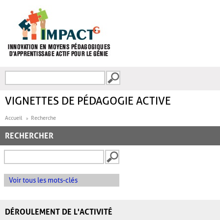
Aller au contenu principal
Recherche
FORMULAIRE DE
RECHERCHE
VIGNETTES DE PÉDAGOGIE ACTIVE
Accueil
Recherche
RECHERCHER
Voir tous les mots-clés
DÉROULEMENT DE L'ACTIVITÉ