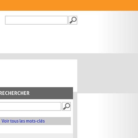
Recherche
FORMULAIRE DE
RECHERCHE
RECHERCHER
Voir tous les mots-clés