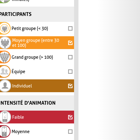
PARTICIPANTS
Petit groupe (< 30)
Moyen groupe (entre 30
et 100)
Grand groupe (> 100)
Équipe
Individuel
INTENSITÉ D'ANIMATION
Faible
Moyenne