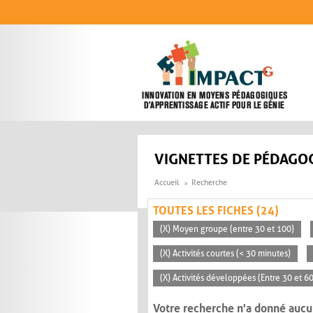
Aller au contenu principal
VIGNETTES DE PÉDAGOG
Accueil
Recherche
TOUTES LES FICHES (24)
(X) Moyen groupe (entre 30 et 100)
(X) Activités courtes (< 30 minutes)
(X) Activités développées (Entre 30 et 6
Votre recherche n'a donné aucu