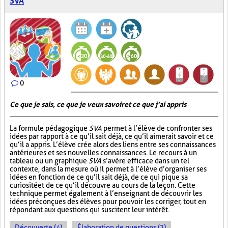
SVA
0
Ce que je sais, ce que je veux savoir et ce que j’ai appris
La formule pédagogique
SVA
permet à l’élève de confronter ses
idées par rapport à ce qu’il sait déjà, ce qu’il aimerait savoir et ce
qu’il a appris. L’élève crée alors des liens entre ses connaissances
antérieures et ses nouvelles connaissances. Le recours à un
tableau ou un graphique
SVA
s’avère efficace dans un tel
contexte, dans la mesure où il permet à l’élève d’organiser ses
idées en fonction de ce qu’il sait déjà, de ce qui pique sa
curiosité et de ce qu’il découvre au cours de la leçon. Cette
technique permet également à l’enseignant de découvrir les
idées préconçues des élèves pour pouvoir les corriger, tout en
répondant aux questions qui suscitent leur intérêt.
Découverte (4)
Élaboration de questions (2)