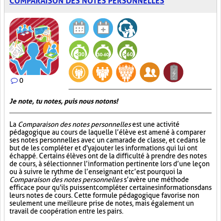
COMPARAISON DES NOTES PERSONNELLES
0
Je note, tu notes, puis nous notons!
La
Comparaison des notes personnelles
est une activité
pédagogique au cours de laquelle l’élève est amené à comparer
ses notes personnelles avec un camarade de classe, et ce dans le
but de les compléter et d'y ajouter les informations qui lui ont
échappé. Certains élèves ont de la difficulté à prendre des notes
de cours, à sélectionner l’information pertinente lors d’une leçon
ou à suivre le rythme de l’enseignant et c’est pourquoi la
Comparaison des notes personnelles
s’avère une méthode
efficace pour qu'ils puissent compléter certaines informations dans
leurs notes de cours. Cette formule pédagogique favorise non
seulement une meilleure prise de notes, mais également un
travail de coopération entre les pairs.