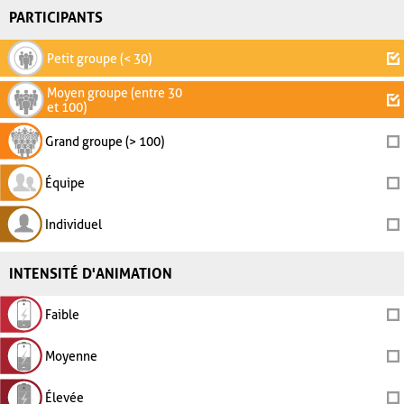
PARTICIPANTS
Petit groupe (< 30)
Moyen groupe (entre 30
et 100)
Grand groupe (> 100)
Équipe
Individuel
INTENSITÉ D'ANIMATION
Faible
Moyenne
Élevée