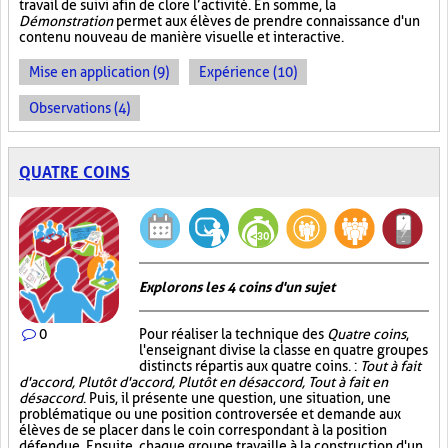
travail de suivi afin de clore l’activité. En somme, la
Démonstration
permet aux élèves de prendre connaissance d'un
contenu nouveau de manière visuelle et interactive.
Mise en application (9)
Expérience (10)
Observations (4)
QUATRE COINS
Explorons les 4 coins d'un sujet
0
Pour réaliser la technique des
Quatre coins
,
l'enseignant divise la classe en quatre groupes
distincts répartis aux quatre coins. :
Tout à fait
d'accord, Plutôt d'accord, Plutôt en désaccord, Tout à fait en
désaccord
. Puis, il présente une question, une situation, une
problématique ou une position controversée et demande aux
élèves de se placer dans le coin correspondant à la position
défendue. Ensuite, chaque groupe travaille à la construction d'un