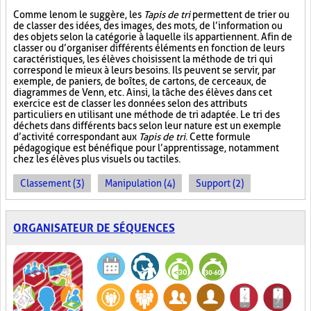
Comme le nom le suggère, les
Tapis de tri
permettent de trier ou
de classer des idées, des images, des mots, de l’information ou
des objets selon la catégorie à laquelle ils appartiennent. Afin de
classer ou d’organiser différents éléments en fonction de leurs
caractéristiques, les élèves choisissent la méthode de tri qui
correspond le mieux à leurs besoins. Ils peuvent se servir, par
exemple, de paniers, de boîtes, de cartons, de cerceaux, de
diagrammes de Venn, etc. Ainsi, la tâche des élèves dans cet
exercice est de classer les données selon des attributs
particuliers en utilisant une méthode de tri adaptée. Le tri des
déchets dans différents bacs selon leur nature est un exemple
d’activité correspondant aux
Tapis de tri
. Cette formule
pédagogique est bénéfique pour l’apprentissage, notamment
chez les élèves plus visuels ou tactiles.
Classement (3)
Manipulation (4)
Support (2)
ORGANISATEUR DE SÉQUENCES