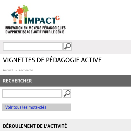
Aller au contenu principal
Recherche
FORMULAIRE DE
RECHERCHE
VIGNETTES DE PÉDAGOGIE ACTIVE
Accueil
Recherche
RECHERCHER
Voir tous les mots-clés
DÉROULEMENT DE L'ACTIVITÉ