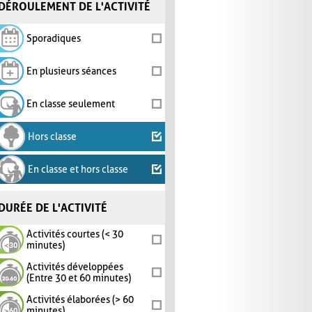
DÉROULEMENT DE L'ACTIVITÉ
Sporadiques
En plusieurs séances
En classe seulement
Hors classe
En classe et hors classe
DURÉE DE L'ACTIVITÉ
Activités courtes (< 30
minutes)
Activités développées
(Entre 30 et 60 minutes)
Activités élaborées (> 60
minutes)