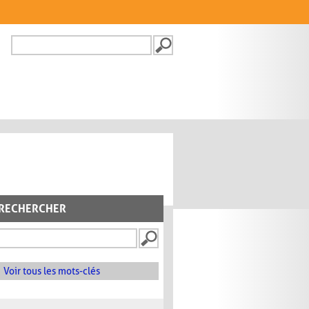
Recherche
FORMULAIRE DE
RECHERCHE
RECHERCHER
Voir tous les mots-clés