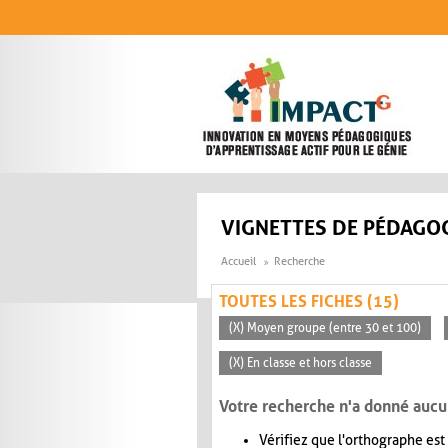
Aller au contenu principal
VIGNETTES DE PÉDAGOG
Accueil
Recherche
TOUTES LES FICHES (15)
(X) Moyen groupe (entre 30 et 100)
(X) En classe et hors classe
Votre recherche n'a donné aucu
Vérifiez que l'orthographe est