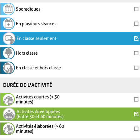
Sporadiques
En plusieurs séances
En classe seulement
Hors classe
En classe et hors classe
DURÉE DE L'ACTIVITÉ
Activités courtes (< 30
minutes)
Activités développées
(Entre 30 et 60 minutes)
Activités élaborées (> 60
minutes)