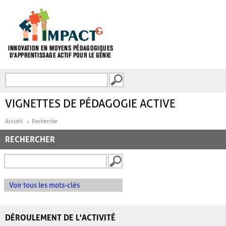
Aller au contenu principal
Recherche
FORMULAIRE DE
RECHERCHE
VIGNETTES DE PÉDAGOGIE ACTIVE
Accueil
Recherche
RECHERCHER
Voir tous les mots-clés
DÉROULEMENT DE L'ACTIVITÉ