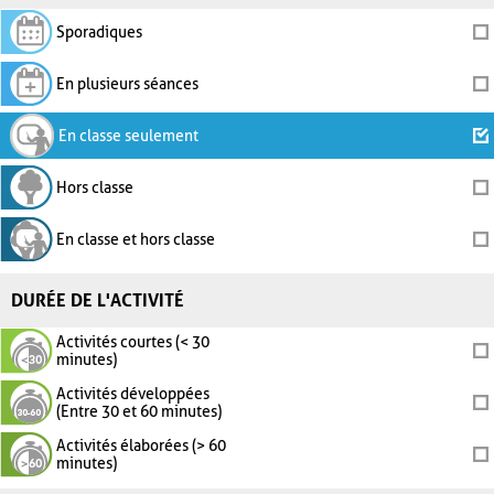
Sporadiques
En plusieurs séances
En classe seulement
Hors classe
En classe et hors classe
DURÉE DE L'ACTIVITÉ
Activités courtes (< 30
minutes)
Activités développées
(Entre 30 et 60 minutes)
Activités élaborées (> 60
minutes)