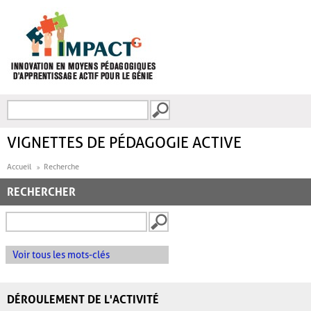
Aller au contenu principal
Recherche
FORMULAIRE DE
RECHERCHE
VIGNETTES DE PÉDAGOGIE ACTIVE
Accueil
Recherche
RECHERCHER
Voir tous les mots-clés
DÉROULEMENT DE L'ACTIVITÉ