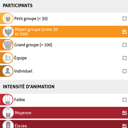
PARTICIPANTS
Petit groupe (< 30)
Moyen groupe (entre 30
et 100)
Grand groupe (> 100)
Équipe
Individuel
INTENSITÉ D'ANIMATION
Faible
Moyenne
Élevée