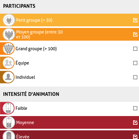
PARTICIPANTS
Petit groupe (< 30)
Moyen groupe (entre 30
et 100)
Grand groupe (> 100)
Équipe
Individuel
INTENSITÉ D'ANIMATION
Faible
Moyenne
Élevée