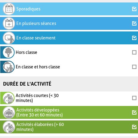
Sporadiques
En plusieurs séances
En classe seulement
Hors classe
En classe et hors classe
DURÉE DE L'ACTIVITÉ
Activités courtes (< 30
minutes)
Activités développées
(Entre 30 et 60 minutes)
Activités élaborées (> 60
minutes)