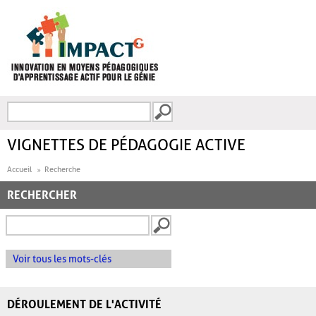
Aller au contenu principal
Recherche
FORMULAIRE DE
RECHERCHE
VIGNETTES DE PÉDAGOGIE ACTIVE
Accueil
Recherche
RECHERCHER
Voir tous les mots-clés
DÉROULEMENT DE L'ACTIVITÉ