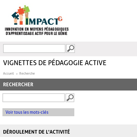
Aller au contenu principal
Recherche
FORMULAIRE DE
RECHERCHE
VIGNETTES DE PÉDAGOGIE ACTIVE
Accueil
Recherche
RECHERCHER
Voir tous les mots-clés
DÉROULEMENT DE L'ACTIVITÉ