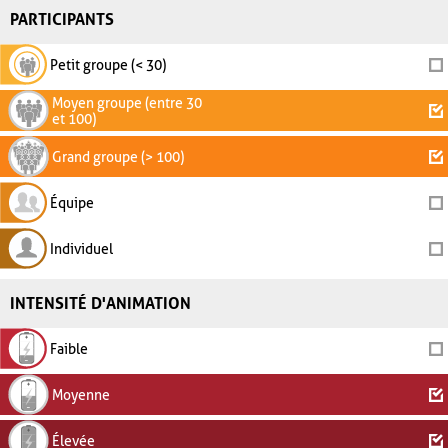
PARTICIPANTS
Petit groupe (< 30)
Moyen groupe (entre 30
et 100)
Grand groupe (> 100)
Équipe
Individuel
INTENSITÉ D'ANIMATION
Faible
Moyenne
Élevée