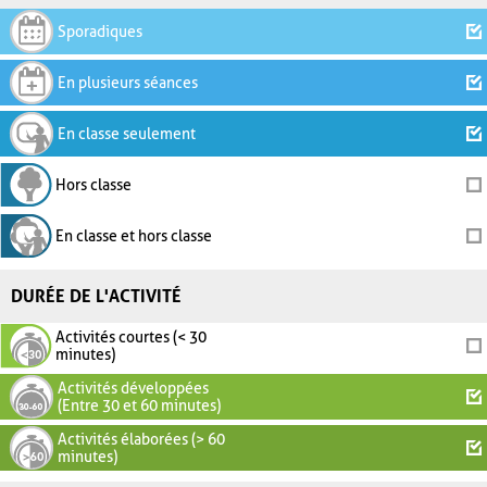
Sporadiques
En plusieurs séances
En classe seulement
Hors classe
En classe et hors classe
DURÉE DE L'ACTIVITÉ
Activités courtes (< 30
minutes)
Activités développées
(Entre 30 et 60 minutes)
Activités élaborées (> 60
minutes)