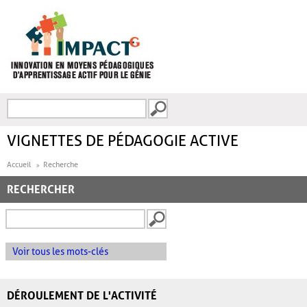
Aller au contenu principal
Recherche
FORMULAIRE DE
RECHERCHE
VIGNETTES DE PÉDAGOGIE ACTIVE
Accueil
Recherche
RECHERCHER
Voir tous les mots-clés
DÉROULEMENT DE L'ACTIVITÉ