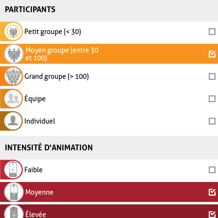
PARTICIPANTS
Petit groupe (< 30)
Moyen groupe (entre 30
et 100)
Grand groupe (> 100)
Équipe
Individuel
INTENSITÉ D'ANIMATION
Faible
Moyenne
Élevée