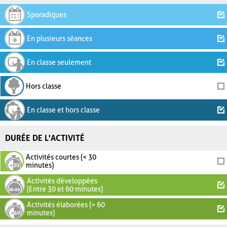
Sporadiques
En plusieurs séances
En classe seulement
Hors classe
En classe et hors classe
DURÉE DE L'ACTIVITÉ
Activités courtes (< 30
minutes)
Activités développées
(Entre 30 et 60 minutes)
Activités élaborées (> 60
minutes)