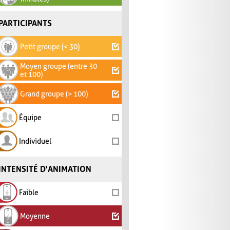
PARTICIPANTS
Petit groupe (< 30)
Moyen groupe (entre 30
et 100)
Grand groupe (> 100)
Équipe
Individuel
INTENSITÉ D'ANIMATION
Faible
Moyenne