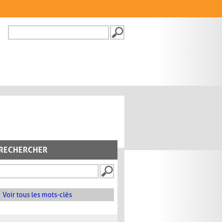
Recherche
FORMULAIRE DE
RECHERCHE
RECHERCHER
Voir tous les mots-clés