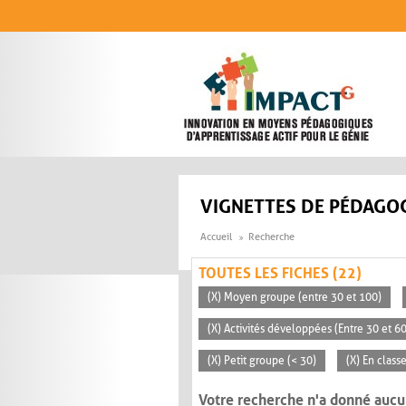
Aller au contenu principal
VIGNETTES DE PÉDAGOG
Accueil
Recherche
TOUTES LES FICHES (22)
(X) Moyen groupe (entre 30 et 100)
(X) Activités développées (Entre 30 et 6
(X) Petit groupe (< 30)
(X) En clas
Votre recherche n'a donné aucu