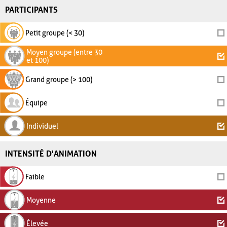
PARTICIPANTS
Petit groupe (< 30)
Moyen groupe (entre 30
et 100)
Grand groupe (> 100)
Équipe
Individuel
INTENSITÉ D'ANIMATION
Faible
Moyenne
Élevée