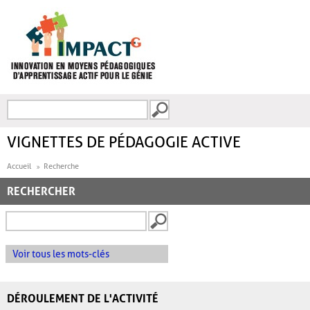
Aller au contenu principal
Recherche
FORMULAIRE DE
RECHERCHE
VIGNETTES DE PÉDAGOGIE ACTIVE
Accueil
Recherche
RECHERCHER
Voir tous les mots-clés
DÉROULEMENT DE L'ACTIVITÉ