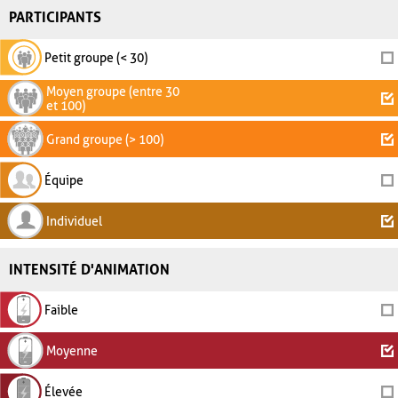
PARTICIPANTS
Petit groupe (< 30)
Moyen groupe (entre 30
et 100)
Grand groupe (> 100)
Équipe
Individuel
INTENSITÉ D'ANIMATION
Faible
Moyenne
Élevée