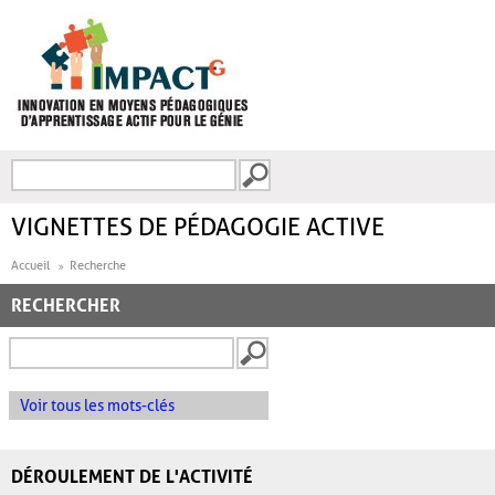
Aller au contenu principal
Recherche
FORMULAIRE DE
RECHERCHE
VIGNETTES DE PÉDAGOGIE ACTIVE
Accueil
Recherche
RECHERCHER
Voir tous les mots-clés
DÉROULEMENT DE L'ACTIVITÉ