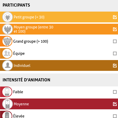
PARTICIPANTS
Petit groupe (< 30)
Moyen groupe (entre 30
et 100)
Grand groupe (> 100)
Équipe
Individuel
INTENSITÉ D'ANIMATION
Faible
Moyenne
Élevée