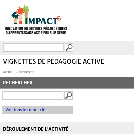
Aller au contenu principal
Recherche
FORMULAIRE DE
RECHERCHE
VIGNETTES DE PÉDAGOGIE ACTIVE
Accueil
Recherche
RECHERCHER
Voir tous les mots-clés
DÉROULEMENT DE L'ACTIVITÉ