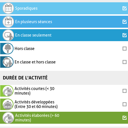
Sporadiques
En plusieurs séances
En classe seulement
Hors classe
En classe et hors classe
DURÉE DE L'ACTIVITÉ
Activités courtes (< 30
minutes)
Activités développées
(Entre 30 et 60 minutes)
Activités élaborées (> 60
minutes)