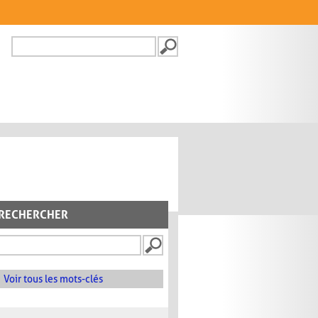
Recherche
FORMULAIRE DE
RECHERCHE
RECHERCHER
Voir tous les mots-clés