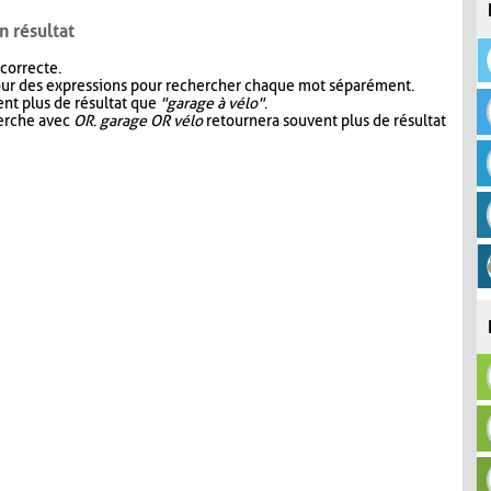
n résultat
 correcte.
our des expressions pour rechercher chaque mot séparément.
nt plus de résultat que
"garage à vélo"
.
herche avec
OR
.
garage OR vélo
retournera souvent plus de résultat