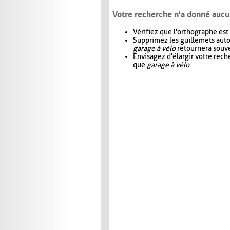
Votre recherche n'a donné aucu
Vérifiez que l'orthographe est
Supprimez les guillemets aut
garage à vélo
retournera souve
Envisagez d'élargir votre rec
que
garage à vélo
.