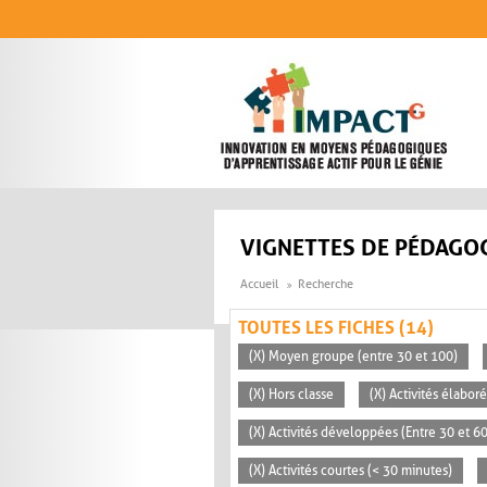
Aller au contenu principal
VIGNETTES DE PÉDAGOG
Accueil
Recherche
TOUTES LES FICHES (14)
(X) Moyen groupe (entre 30 et 100)
(X) Hors classe
(X) Activités élabor
(X) Activités développées (Entre 30 et 6
(X) Activités courtes (< 30 minutes)