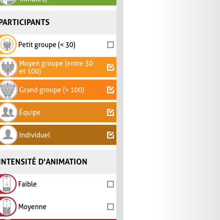
PARTICIPANTS
Petit groupe (< 30)
Moyen groupe (entre 30
et 100)
Grand groupe (> 100)
Équipe
Individuel
INTENSITÉ D'ANIMATION
Faible
Moyenne