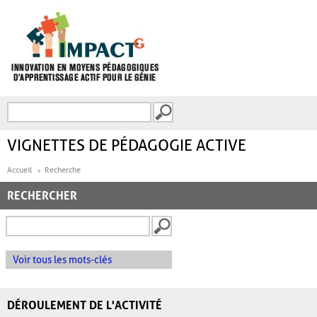
Aller au contenu principal
Recherche
FORMULAIRE DE
RECHERCHE
VIGNETTES DE PÉDAGOGIE ACTIVE
Accueil
Recherche
RECHERCHER
Voir tous les mots-clés
DÉROULEMENT DE L'ACTIVITÉ