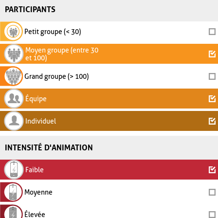
PARTICIPANTS
Petit groupe (< 30)
Moyen groupe (entre 30
et 100)
Grand groupe (> 100)
Équipe
Individuel
INTENSITÉ D'ANIMATION
Faible
Moyenne
Élevée