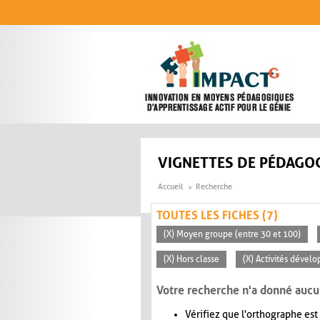
Aller au contenu principal
VIGNETTES DE PÉDAGOG
Accueil
Recherche
TOUTES LES FICHES (7)
(X) Moyen groupe (entre 30 et 100)
(X) Hors classe
(X) Activités dévelo
Votre recherche n'a donné aucu
Vérifiez que l'orthographe est