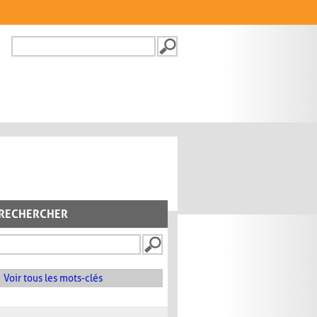
Recherche
FORMULAIRE DE
RECHERCHE
RECHERCHER
Voir tous les mots-clés