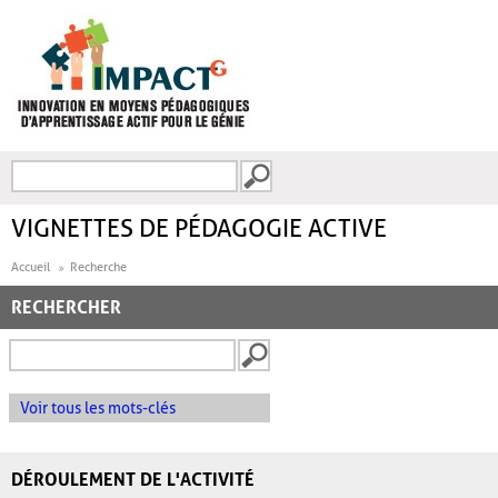
Aller au contenu principal
Recherche
FORMULAIRE DE
RECHERCHE
VIGNETTES DE PÉDAGOGIE ACTIVE
Accueil
Recherche
RECHERCHER
Voir tous les mots-clés
DÉROULEMENT DE L'ACTIVITÉ