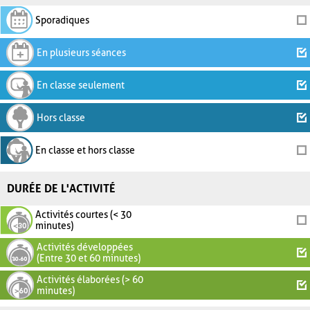
Sporadiques
En plusieurs séances
En classe seulement
Hors classe
En classe et hors classe
DURÉE DE L'ACTIVITÉ
Activités courtes (< 30
minutes)
Activités développées
(Entre 30 et 60 minutes)
Activités élaborées (> 60
minutes)