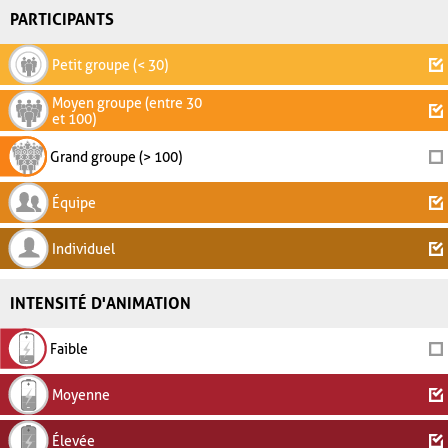
PARTICIPANTS
Petit groupe (< 30)
Moyen groupe (entre 30
et 100)
Grand groupe (> 100)
Équipe
Individuel
INTENSITÉ D'ANIMATION
Faible
Moyenne
Élevée