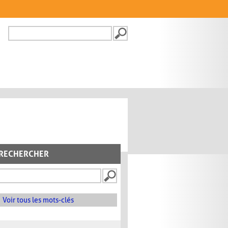
Recherche
FORMULAIRE DE
RECHERCHE
RECHERCHER
Voir tous les mots-clés