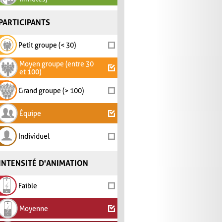
PARTICIPANTS
Petit groupe (< 30)
Moyen groupe (entre 30
et 100)
Grand groupe (> 100)
Équipe
Individuel
INTENSITÉ D'ANIMATION
Faible
Moyenne