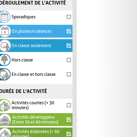
DÉROULEMENT DE L'ACTIVITÉ
Sporadiques
En plusieurs séances
En classe seulement
Hors classe
En classe et hors classe
DURÉE DE L'ACTIVITÉ
Activités courtes (< 30
minutes)
Activités développées
(Entre 30 et 60 minutes)
Activités élaborées (> 60
minutes)