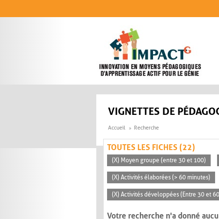
Aller au contenu principal
VIGNETTES DE PÉDAGOG
Accueil
Recherche
TOUTES LES FICHES (22)
(X) Moyen groupe (entre 30 et 100)
(X) Activités élaborées (> 60 minutes)
(X) Activités développées (Entre 30 et 6
Votre recherche n'a donné aucu