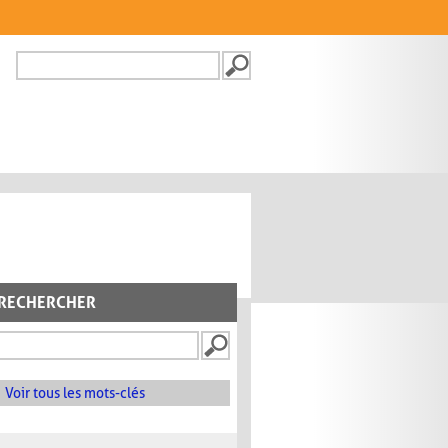
Recherche
FORMULAIRE DE
RECHERCHE
RECHERCHER
Voir tous les mots-clés