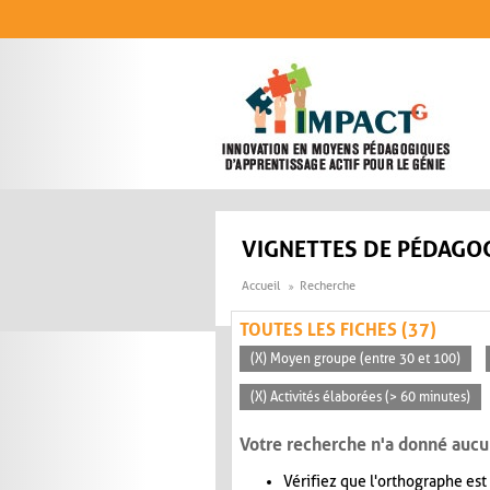
Aller au contenu principal
VIGNETTES DE PÉDAGOG
Accueil
Recherche
TOUTES LES FICHES (37)
(X) Moyen groupe (entre 30 et 100)
(X) Activités élaborées (> 60 minutes)
Votre recherche n'a donné aucu
Vérifiez que l'orthographe est