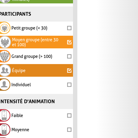
PARTICIPANTS
Petit groupe (< 30)
Moyen groupe (entre 30
et 100)
Grand groupe (> 100)
Équipe
Individuel
INTENSITÉ D'ANIMATION
Faible
Moyenne