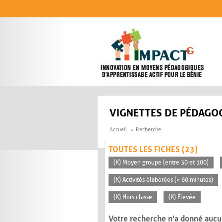
Aller au contenu principal
VIGNETTES DE PÉDAGOG
Accueil
Recherche
TOUTES LES FICHES (23)
(X) Moyen groupe (entre 30 et 100)
(X) Activités élaborées (> 60 minutes)
(X) Hors classe
(X) Élevée
Votre recherche n'a donné aucu