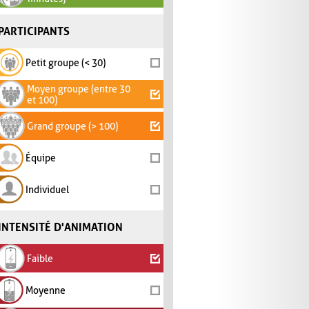
PARTICIPANTS
Petit groupe (< 30)
Moyen groupe (entre 30
et 100)
Grand groupe (> 100)
Équipe
Individuel
INTENSITÉ D'ANIMATION
Faible
Moyenne