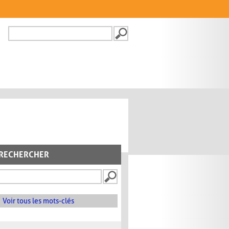
Recherche
FORMULAIRE DE
RECHERCHE
RECHERCHER
Voir tous les mots-clés