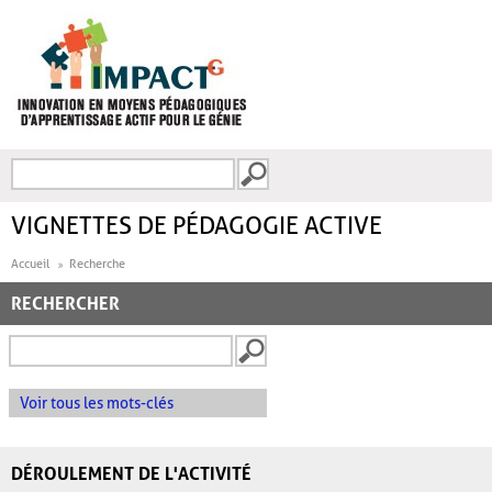
Aller au contenu principal
Recherche
FORMULAIRE DE
RECHERCHE
VIGNETTES DE PÉDAGOGIE ACTIVE
Accueil
Recherche
RECHERCHER
Voir tous les mots-clés
DÉROULEMENT DE L'ACTIVITÉ