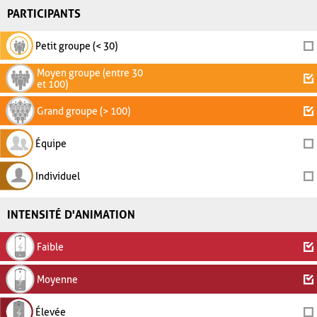
PARTICIPANTS
Petit groupe (< 30)
Moyen groupe (entre 30
et 100)
Grand groupe (> 100)
Équipe
Individuel
INTENSITÉ D'ANIMATION
Faible
Moyenne
Élevée