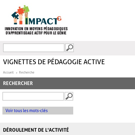
Aller au contenu principal
Recherche
FORMULAIRE DE
RECHERCHE
VIGNETTES DE PÉDAGOGIE ACTIVE
Accueil
Recherche
RECHERCHER
Voir tous les mots-clés
DÉROULEMENT DE L'ACTIVITÉ