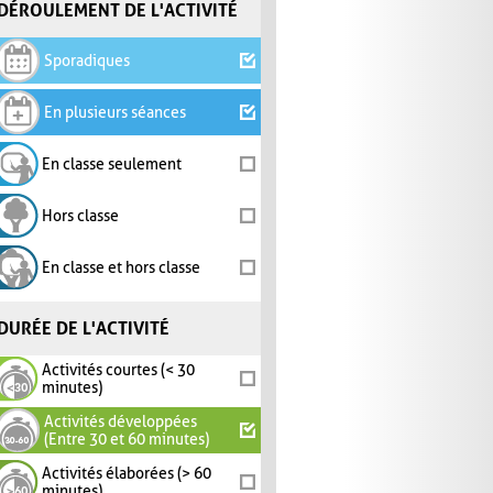
DÉROULEMENT DE L'ACTIVITÉ
Sporadiques
En plusieurs séances
En classe seulement
Hors classe
En classe et hors classe
DURÉE DE L'ACTIVITÉ
Activités courtes (< 30
minutes)
Activités développées
(Entre 30 et 60 minutes)
Activités élaborées (> 60
minutes)