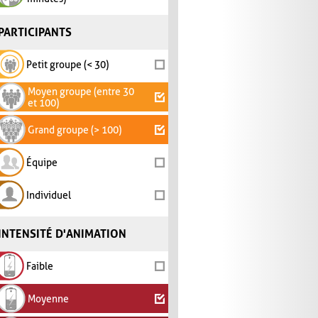
PARTICIPANTS
Petit groupe (< 30)
Moyen groupe (entre 30
et 100)
Grand groupe (> 100)
Équipe
Individuel
INTENSITÉ D'ANIMATION
Faible
Moyenne