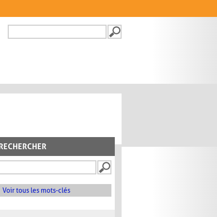
Recherche
FORMULAIRE DE
RECHERCHE
RECHERCHER
Voir tous les mots-clés