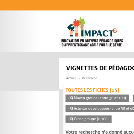
Aller au contenu principal
VIGNETTES DE PÉDAGOG
Accueil
Recherche
TOUTES LES FICHES (15)
(X) Moyen groupe (entre 30 et 100)
(X) Activités développées (Entre 30 et 6
(X) Grand groupe (> 100)
Votre recherche n'a donné aucu