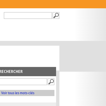
Recherche
FORMULAIRE DE
RECHERCHE
RECHERCHER
Voir tous les mots-clés