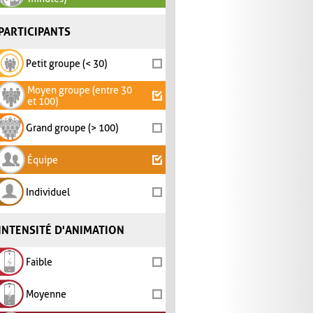
PARTICIPANTS
Petit groupe (< 30)
Moyen groupe (entre 30
et 100)
Grand groupe (> 100)
Équipe
Individuel
INTENSITÉ D'ANIMATION
Faible
Moyenne