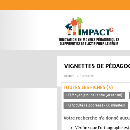
Aller au contenu principal
VIGNETTES DE PÉDAGOG
Accueil
Recherche
TOUTES LES FICHES (3)
(X) Moyen groupe (entre 30 et 100)
(X) Activités élaborées (> 60 minutes)
Votre recherche n'a donné aucu
Vérifiez que l'orthographe est