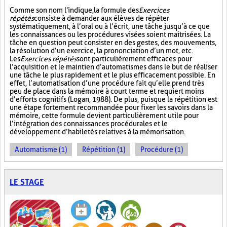
Comme son nom l'indique, la formule des
Exercices
répétés
consiste à demander aux élèves de répéter
systématiquement, à l’oral ou à l’écrit, une tâche jusqu’à ce que
les connaissances ou les procédures visées soient maitrisées. La
tâche en question peut consister en des gestes, des mouvements,
la résolution d’un exercice, la prononciation d’un mot, etc.
Les
Exercices répétés
sont particulièrement efficaces pour
l’acquisition et le maintien d’automatismes dans le but de réaliser
une tâche le plus rapidement et le plus efficacement possible. En
effet, l’automatisation d’une procédure fait qu’elle prend très
peu de place dans la mémoire à court terme et requiert moins
d’efforts cognitifs (Logan, 1988). De plus, puisque la répétition est
une étape fortement recommandée pour fixer les savoirs dans la
mémoire, cette formule devient particulièrement utile pour
l’intégration des connaissances procédurales et le
développement d’habiletés relatives à la mémorisation.
Automatisme (1)
Répétition (1)
Procédure (1)
LE STAGE