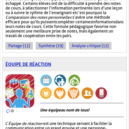
échappé. Certains élèves ont de la difficulté à prendre des notes
de cours, à sélectionner l’information pertinente lors d’une leçon
ou à suivre le rythme de l’enseignant et c’est pourquoi la
Comparaison des notes personnelles
s’avère une méthode
efficace pour qu'ils puissent compléter certaines informations dans
leurs notes de cours. Cette formule pédagogique favorise non
seulement une meilleure prise de notes, mais également un
travail de coopération entre les pairs.
Partage (13)
Synthèse (19)
Analyse critique (12)
ÉQUIPE DE RÉACTION
Une équipe au nom de tous!
0
L’
Équipe de réaction
est une technique servant à faciliter la
communication entre un grand groupe et une personne-