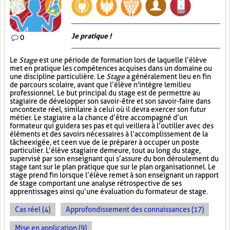
Je pratique !
0
Le
Stage
est une période de formation lors de laquelle l’élève
met en pratique les compétences acquises dans un domaine ou
une discipline particulière. Le
Stage
a généralement lieu en fin
de parcours scolaire, avant que l’élève n'intègre le milieu
professionnel. Le but principal du stage est de permettre au
stagiaire de développer son savoir-être et son savoir-faire dans
un contexte réel, similaire à celui où il devra exercer son futur
métier. Le stagiaire a la chance d’être accompagné d’un
formateur qui guidera ses pas et qui veillera à l’outiller avec des
éléments et des savoirs nécessaires à l’accomplissement de la
tâche exigée, et ce en vue de le préparer à occuper un poste
particulier. L’élève stagiaire demeure, tout au long du stage,
supervisé par son enseignant qui s’assure du bon déroulement du
stage tant sur le plan pratique que sur le plan organisationnel. Le
stage prend fin lorsque l’élève remet à son enseignant un rapport
de stage comportant une analyse rétrospective de ses
apprentissages ainsi qu’une évaluation du formateur de stage.
Cas réel (4)
Approfondissement des connaissances (17)
Mise en application (9)