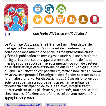
Une foule d’idées ou un fil d’idées ?
0
Le
Forum de discussion
fait référence à un milieu virtuel de
partage de l’information. Son rôle est de maintenir une
correspondance asynchrone entre les membres d’une classe
grâce à la publication de messages textuels sur une plateforme
en ligne. Les publications apparaissent sous forme de fils de
messages qui se succèdent avec la mention du nom de l’auteur
de la publication, la date et l’heure de diffusion. Bien qu’elle soit
durable, la publication est, par ailleurs, facile à modifier. Le
Forum
de discussion
permet à l’enseignant de créer des sections dans le
forum afin d’orienter les discussions des élèves en fonction des
activités et des sujets abordés en classe. Il a l’avantage de
favoriser la participation de tous les élèves, lorsqu’il s’agit
d’intervenir sur un ou plusieurs sujets donnés, tout en suscitant
chez eux des réflexions approfondies qui doivent souvent être
appuyées de preuves.
Participation active (6)
Partage (13)