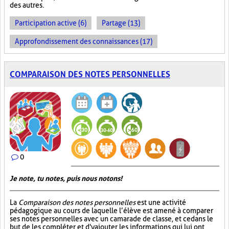
des autres.
Participation active (6)
Partage (13)
Approfondissement des connaissances (17)
COMPARAISON DES NOTES PERSONNELLES
0
Je note, tu notes, puis nous notons!
La
Comparaison des notes personnelles
est une activité
pédagogique au cours de laquelle l’élève est amené à comparer
ses notes personnelles avec un camarade de classe, et ce dans le
but de les compléter et d'y ajouter les informations qui lui ont