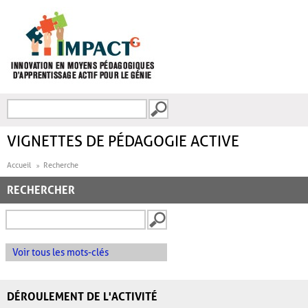
Aller au contenu principal
Recherche
FORMULAIRE DE
RECHERCHE
VIGNETTES DE PÉDAGOGIE ACTIVE
Accueil
Recherche
RECHERCHER
Voir tous les mots-clés
DÉROULEMENT DE L'ACTIVITÉ