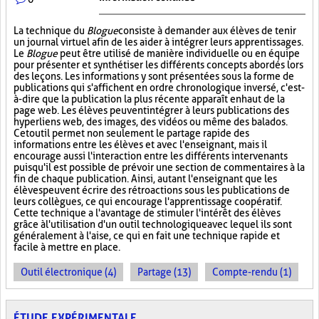
La technique du
Blogue
consiste à demander aux élèves de tenir
un journal virtuel afin de les aider à intégrer leurs apprentissages.
Le
Blogue
peut être utilisé de manière individuelle ou en équipe
pour présenter et synthétiser les différents concepts abordés lors
des leçons. Les informations y sont présentées sous la forme de
publications qui s'affichent en ordre chronologique inversé, c'est-
à-dire que la publication la plus récente apparaît en haut de la
page web. Les élèves peuvent intégrer à leurs publications des
hyperliens web, des images, des vidéos ou même des balados.
Cet outil permet non seulement le partage rapide des
informations entre les élèves et avec l'enseignant, mais il
encourage aussi l'interaction entre les différents intervenants
puisqu'il est possible de prévoir une section de commentaires à la
fin de chaque publication. Ainsi, autant l'enseignant que les
élèves peuvent écrire des rétroactions sous les publications de
leurs collègues, ce qui encourage l'apprentissage coopératif.
Cette technique a l'avantage de stimuler l'intérêt des élèves
grâce à l'utilisation d'un outil technologique avec lequel ils sont
généralement à l'aise, ce qui en fait une technique rapide et
facile à mettre en place.
Outil électronique (4)
Partage (13)
Compte-rendu (1)
ÉTUDE EXPÉRIMENTALE