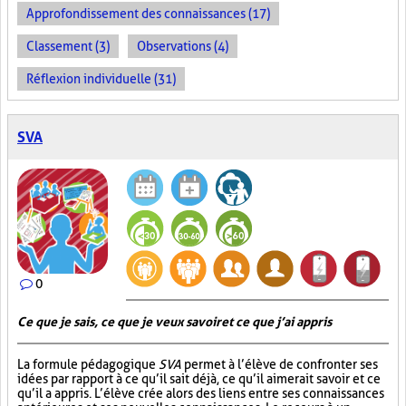
Approfondissement des connaissances (17)
Classement (3)
Observations (4)
Réflexion individuelle (31)
SVA
0
Ce que je sais, ce que je veux savoir et ce que j’ai appris
La formule pédagogique
SVA
permet à l’élève de confronter ses
idées par rapport à ce qu’il sait déjà, ce qu’il aimerait savoir et ce
qu’il a appris. L’élève crée alors des liens entre ses connaissances