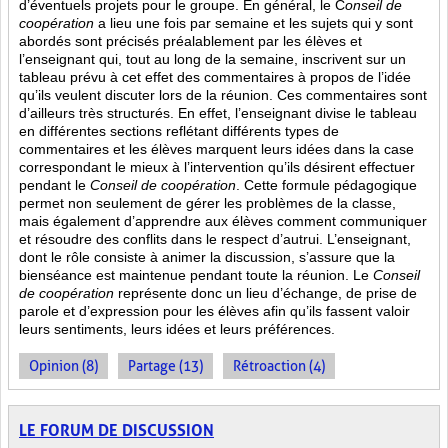
d’éventuels projets pour le groupe. En général, le C
onseil de
coopération
a lieu une fois par semaine et les sujets qui y sont
abordés sont
précisés préalablement par les élèves et
l’enseignant qui, tout au long de la semaine, inscrivent sur un
tableau prévu à cet effet des commentaires à propos de l’idée
qu’ils veulent discuter lors de la réunion. Ces commentaires sont
d’ailleurs très structurés. En effet, l’enseignant divise le tableau
en différentes sections reflétant différents types de
commentaires et les élèves marquent leurs idées dans la case
correspondant le mieux à l’intervention qu’ils désirent effectuer
pendant le
Conseil de coopération
. Cette formule pédagogique
permet non seulement de gérer les problèmes de la classe,
mais également d’apprendre aux élèves comment communiquer
et résoudre des conflits dans le respect d’autrui. L’enseignant,
dont le rôle consiste à animer la discussion, s’assure que la
bienséance est maintenue pendant toute la réunion. Le
Conseil
de coopération
représente donc un lieu d’échange, de prise de
parole et d’expression pour les élèves afin qu’ils fassent valoir
leurs sentiments, leurs idées et leurs préférences.
Opinion (8)
Partage (13)
Rétroaction (4)
LE FORUM DE DISCUSSION