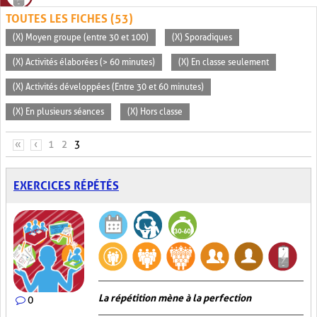
TOUTES LES FICHES (53)
(X) Moyen groupe (entre 30 et 100)
(X) Sporadiques
(X) Activités élaborées (> 60 minutes)
(X) En classe seulement
(X) Activités développées (Entre 30 et 60 minutes)
(X) En plusieurs séances
(X) Hors classe
PAGES
«
‹
1
2
3
EXERCICES RÉPÉTÉS
La répétition mène à la perfection
0