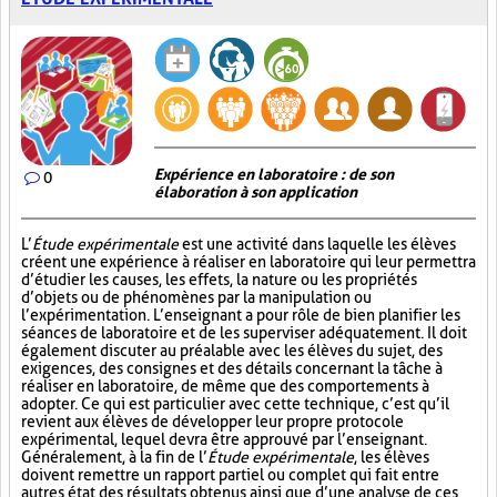
Expérience en laboratoire : de son
0
élaboration à son application
L’
Étude expérimentale
est une activité dans laquelle les élèves
créent une expérience à réaliser en laboratoire qui leur permettra
d’étudier les causes, les effets, la nature ou les propriétés
d’objets ou de phénomènes par la manipulation ou
l’expérimentation. L’enseignant a pour rôle de bien planifier les
séances de laboratoire et de les superviser adéquatement. Il doit
également discuter au préalable avec les élèves du sujet, des
exigences, des consignes et des détails concernant la tâche à
réaliser en laboratoire, de même que des comportements à
adopter. Ce qui est particulier avec cette technique, c’est qu’il
revient aux élèves de développer leur propre protocole
expérimental, lequel devra être approuvé par l’enseignant.
Généralement, à la fin de l’
Étude expérimentale
, les élèves
doivent remettre un rapport partiel ou complet qui fait entre
autres état des résultats obtenus ainsi que d’une analyse de ces