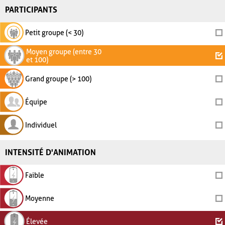
PARTICIPANTS
Petit groupe (< 30)
Moyen groupe (entre 30
et 100)
Grand groupe (> 100)
Équipe
Individuel
INTENSITÉ D'ANIMATION
Faible
Moyenne
Élevée