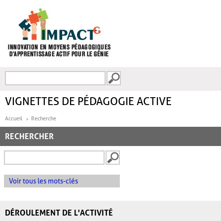
Aller au contenu principal
Recherche
FORMULAIRE DE
RECHERCHE
VIGNETTES DE PÉDAGOGIE ACTIVE
Accueil
Recherche
RECHERCHER
Voir tous les mots-clés
DÉROULEMENT DE L'ACTIVITÉ