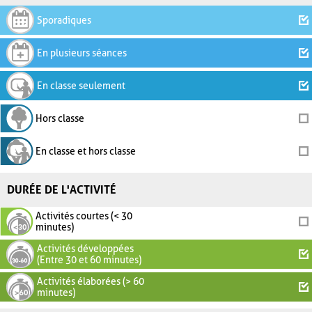
Sporadiques
En plusieurs séances
En classe seulement
Hors classe
En classe et hors classe
DURÉE DE L'ACTIVITÉ
Activités courtes (< 30
minutes)
Activités développées
(Entre 30 et 60 minutes)
Activités élaborées (> 60
minutes)