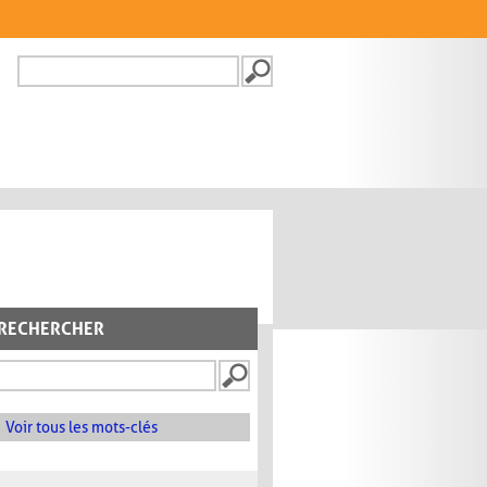
Recherche
FORMULAIRE DE
RECHERCHE
RECHERCHER
Voir tous les mots-clés