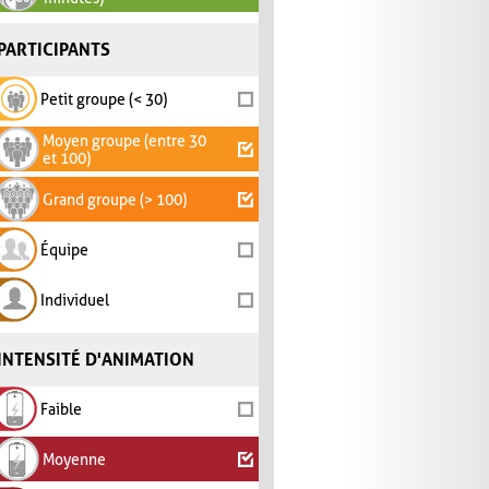
PARTICIPANTS
Petit groupe (< 30)
Moyen groupe (entre 30
et 100)
Grand groupe (> 100)
Équipe
Individuel
INTENSITÉ D'ANIMATION
Faible
Moyenne