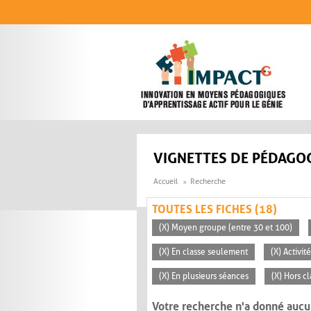
Aller au contenu principal
VIGNETTES DE PÉDAGOG
Accueil
Recherche
TOUTES LES FICHES (18)
(X) Moyen groupe (entre 30 et 100)
(X) En classe seulement
(X) Activi
(X) En plusieurs séances
(X) Hors c
Votre recherche n'a donné aucu